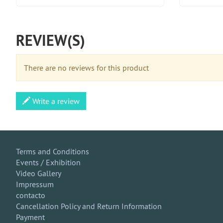
REVIEW(S)
There are no reviews for this product
Write a review
Terms and Conditions
Events / Exhibition
Video Gallery
Impressum
contacto
Cancellation Policy and Return Information
Payment