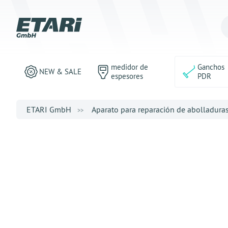
medidor de
Ganchos
NEW & SALE
espesores
PDR
ETARI GmbH
Aparato para reparación de abolladura