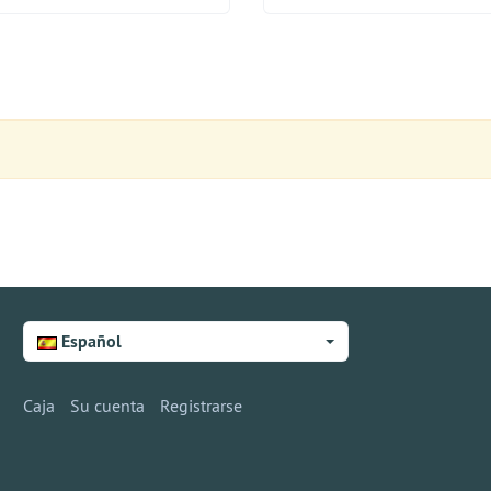
Español
Caja
Su cuenta
Registrarse