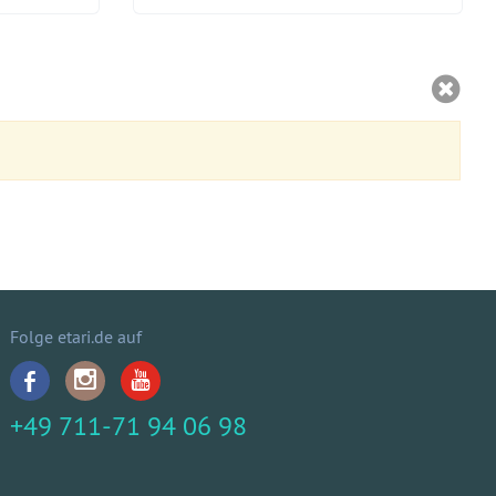
Folge etari.de auf
+49 711-71 94 06 98