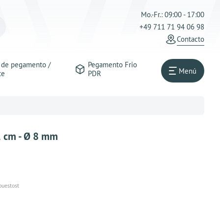
Mo.-Fr.: 09:00 - 17:00
+49 711 71 94 06 98
Contacto
s de pegamento /
Pegamento Frio
Menú
te
PDR
1 cm - Ø 8 mm
puestost