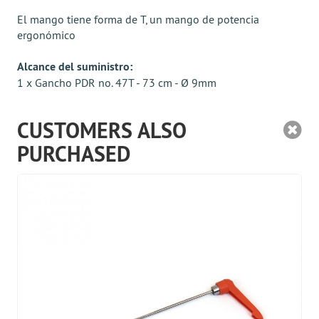
El mango tiene forma de T, un mango de potencia
ergonómico
Alcance del suministro:
1 x Gancho PDR no. 47Т - 73 cm - Ø 9mm
CUSTOMERS ALSO
PURCHASED