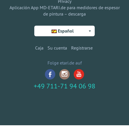
Privacy
Aplicación App MD-ETARI.de para medidores de espesor
de pintura – descarga
Español
Caja
Su cuenta
Registrarse
Folge etari.de auf
+49 711-71 94 06 98