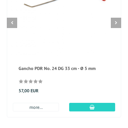
Gancho PDR No. 24 DG 33 cm - Ø 5 mm
57,00 EUR
En el carro de c
more...