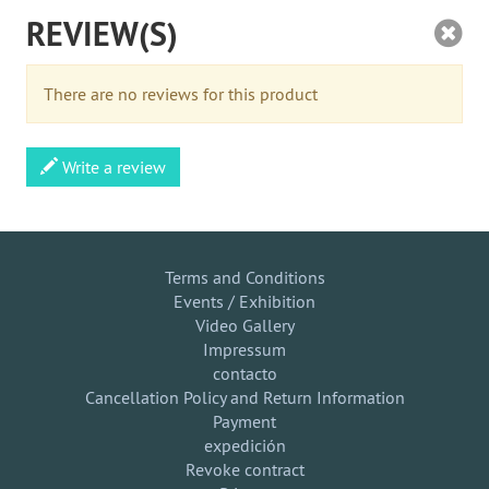
REVIEW(S)
There are no reviews for this product
Write a review
Terms and Conditions
Events / Exhibition
Video Gallery
Impressum
contacto
Cancellation Policy and Return Information
Payment
expedición
Revoke contract