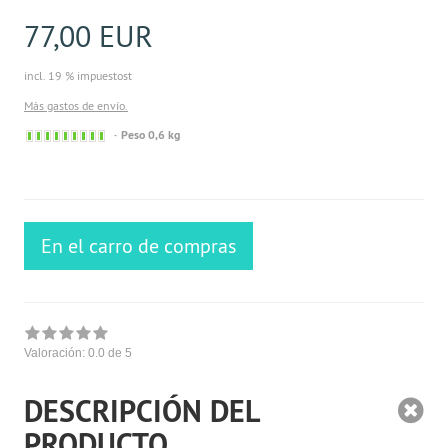
77,00 EUR
incl. 19 % impuestost
Más gastos de envío.
Sofort
Peso 0,6 kg
versandfähig,
ausreichende
Stückzahl
En el carro de compras
Valoración:
0.0
de 5
DESCRIPCIÓN DEL
PRODUCTO