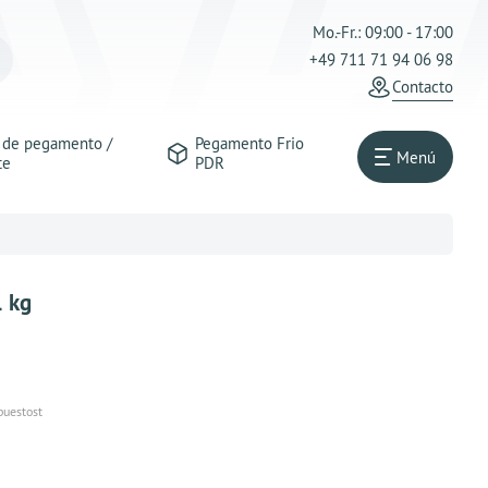
Mo.-Fr.: 09:00 - 17:00
+49 711 71 94 06 98
Contacto
s de pegamento /
Pegamento Frio
Menú
te
PDR
1 kg
puestost