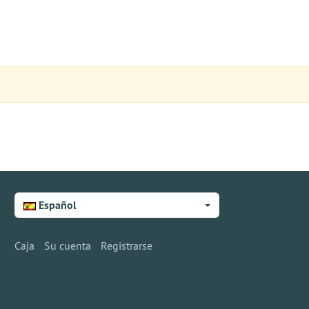
Español
Caja
Su cuenta
Registrarse