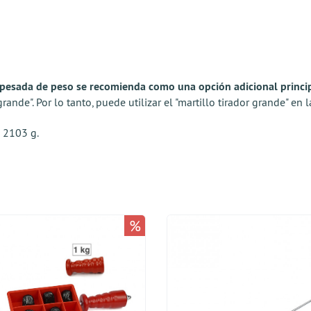
te pesada de peso se recomienda como una opción adicional princip
rande". Por lo tanto, puede utilizar el "martillo tirador grande" en
 2103 g.
%