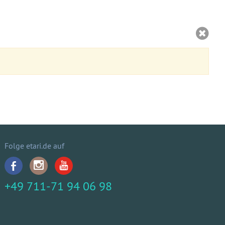
Folge etari.de auf
+49 711-71 94 06 98