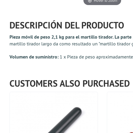
Hover to zoom
DESCRIPCIÓN DEL PRODUCTO
Pieza móvil de peso 2,1 kg para el martillo tirador. La par
martillo tirador largo da como resultado un "martillo tirador g
Volumen de suministro:
1 x Pieza de peso aproximadamente
CUSTOMERS ALSO PURCHASED