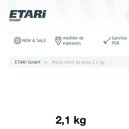
medidor de
Ganchos
NEW & SALE
espesores
PDR
ETARI GmbH
Pieza móvil de peso 2.1 kg