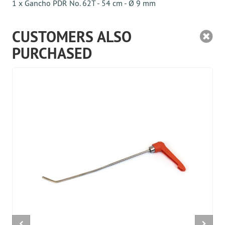
1 x Gancho PDR No. 62T - 54 cm - Ø 9 mm
CUSTOMERS ALSO
PURCHASED