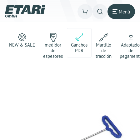
Menú
NEW & SALE
medidor
Ganchos
Martillo
Adaptado
de
PDR
de
de
espesores
tracción
pegament