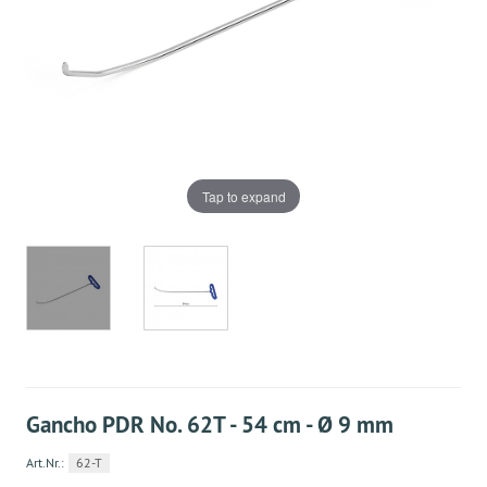
Tap to expand
Gancho PDR No. 62T - 54 cm - Ø 9 mm
Art.Nr.:
62-T