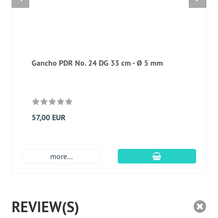
Gancho PDR No. 24 DG 33 cm - Ø 5 mm
57,00 EUR
En el carro de c
more...
REVIEW(S)