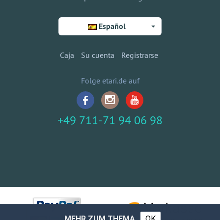
Español
Caja
Su cuenta
Registrarse
Folge etari.de auf
+49 711-71 94 06 98
MEHR ZUM THEMA
OK