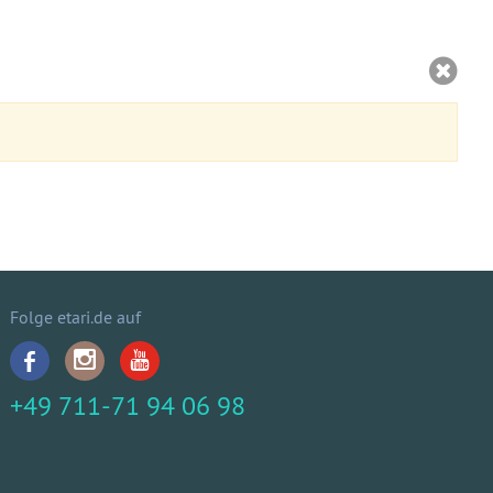
Folge etari.de auf
+49 711-71 94 06 98