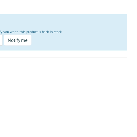
fy you when this product is back in stock.
Notify me