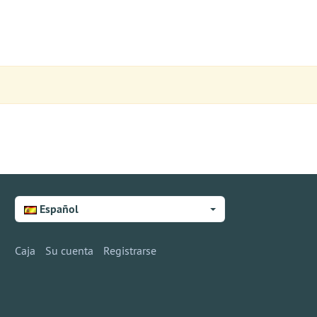
Español
Caja
Su cuenta
Registrarse