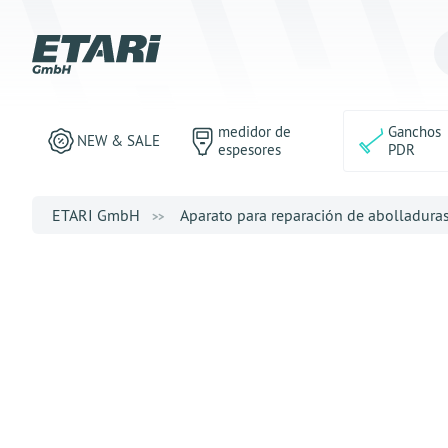
medidor de
Ganchos
NEW & SALE
espesores
PDR
ETARI GmbH
Aparato para reparación de abolladura