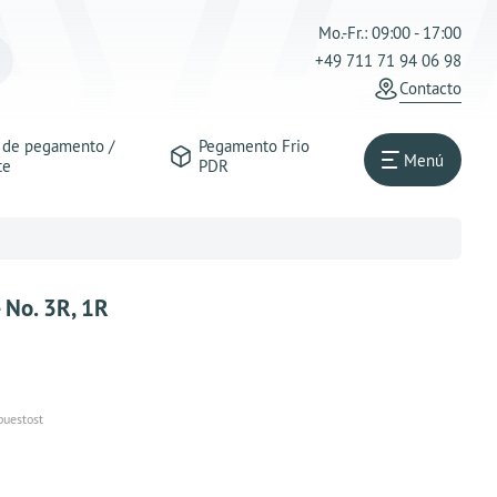
Mo.-Fr.: 09:00 - 17:00
+49 711 71 94 06 98
Contacto
s de pegamento /
Pegamento Frio
Menú
te
PDR
 No. 3R, 1R
puestost