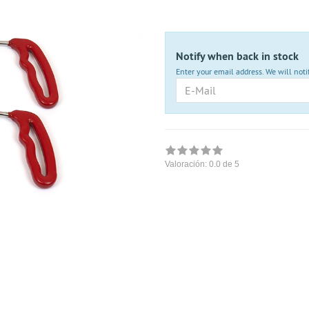
nicht
lieferbar
Notify when back in stock
Enter your email address. We will noti
E-
Mail
Valoración:
0.0
de 5