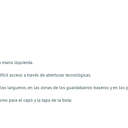
la mano izquierda.
fícil acceso a través de aberturas tecnológicas.
os largueros, en las zonas de los guardabarros traseros y en los pi
omo para el capó y la tapa de la bota.