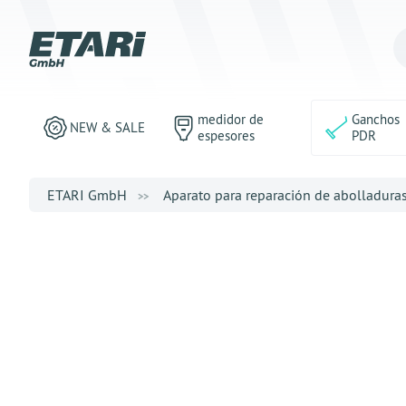
medidor de
Ganchos
NEW & SALE
espesores
PDR
ETARI GmbH
Aparato para reparación de abolladura