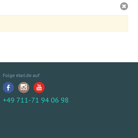
Folge etari.de auf
+49 711-71 94 06 98