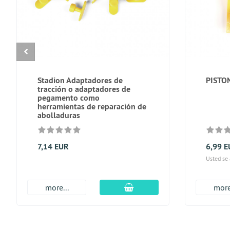
Stadion Adaptadores de
PISTO
tracción o adaptadores de
pegamento como
herramientas de reparación de
abolladuras
7,14 EUR
6,99 
Usted se
En el carro de compras
more...
more