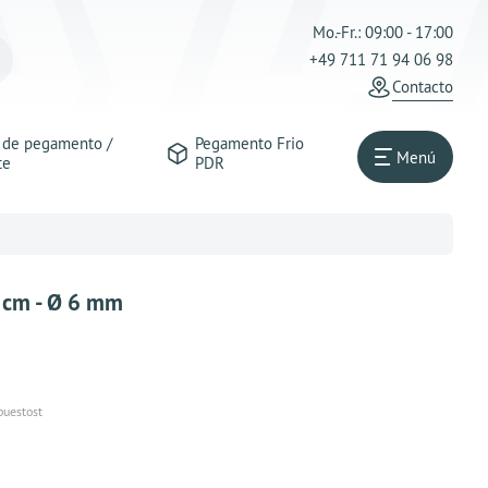
Mo.-Fr.: 09:00 - 17:00
+49 711 71 94 06 98
Contacto
s de pegamento /
Pegamento Frio
Menú
te
PDR
 cm - Ø 6 mm
puestost