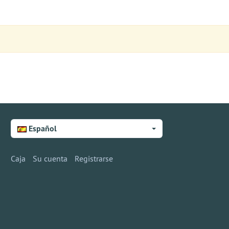
Español
Caja
Su cuenta
Registrarse