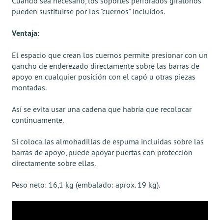
Cuando sea necesario, los soportes perforados giratorios
pueden sustituirse por los "cuernos" incluidos.
Ventaja:
El espacio que crean los cuernos permite presionar con un
gancho de enderezado directamente sobre las barras de
apoyo en cualquier posición con el capó u otras piezas
montadas.
Así se evita usar una cadena que habría que recolocar
continuamente.
Si coloca las almohadillas de espuma incluidas sobre las
barras de apoyo, puede apoyar puertas con protección
directamente sobre ellas.
Peso neto: 16,1 kg (embalado: aprox. 19 kg).