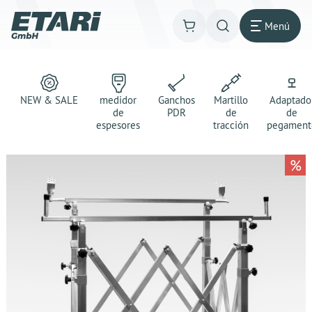
Menú
NEW & SALE
medidor
Ganchos
Martillo
Adaptado
de
PDR
de
de
espesores
tracción
pegament
%