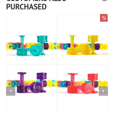
PURCHASED
%