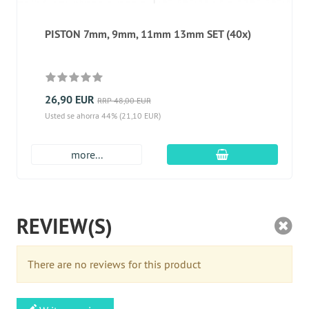
PISTON 7mm, 9mm, 11mm 13mm SET (40x)
26,90 EUR
RRP 48,00 EUR
Usted se ahorra 44% (21,10 EUR)
En el carro de c
more...
REVIEW(S)
There are no reviews for this product