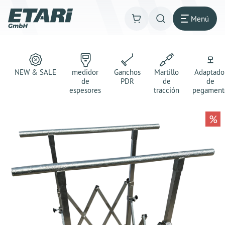
Menú
NEW & SALE
medidor
Ganchos
Martillo
Adaptado
de
PDR
de
de
espesores
tracción
pegament
%