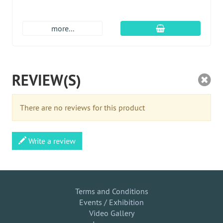
En el carro de c
more...
REVIEW(S)
There are no reviews for this product
Write a review
Terms and Conditions
Events / Exhibition
Video Gallery