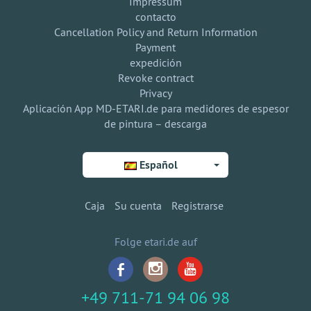
Impressum
contacto
Cancellation Policy and Return Information
Payment
expedición
Revoke contract
Privacy
Aplicación App MD-ETARI.de para medidores de espesor
de pintura – descarga
Español
Caja
Su cuenta
Registrarse
Folge etari.de auf
+49 711-71 94 06 98