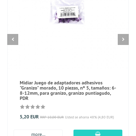
Midiar Juego de adaptadores adhesivos
"Granizo" morado, 10 piezas, nº 5, tamaños: 6-
8-12mm, para granizo, granizo puntiagudo,
PDR
5,20 EUR
RRP 10,00 EUR
Usted se ahorra 48% (4,80 EUR)
En el carro de c
more...