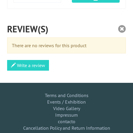
REVIEW(S)
There are no reviews for this product
Write a review
Terms and Conditions
Events / Exhibition
Video Gallery
Impressum
contacto
Cancellation Policy and Return Information