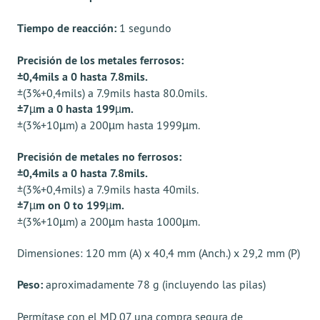
Tiempo de reacción:
1 segundo
Precisión de los metales ferrosos:
±0,4mils a 0 hasta 7.8mils.
±(3%+0,4mils) a 7.9mils hasta 80.0mils.
±7µm a 0 hasta 199µm.
±(3%+10µm) a 200µm hasta 1999µm.
Precisión de metales no ferrosos:
±0,4mils a 0 hasta 7.8mils.
±(3%+0,4mils) a 7.9mils hasta 40mils.
±7µm on 0 to 199µm.
±(3%+10µm) a 200µm hasta 1000µm.
Dimensiones: 120 mm (A) x 40,4 mm (Anch.) x 29,2 mm (P)
Peso:
aproximadamente 78 g (incluyendo las pilas)
Permítase con el MD 07 una compra segura de