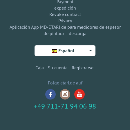
Payment
expedición
Revoke contract
Privacy
Aplicación App MD-ETARI.de para medidores de espesor
de pintura – descarga
Español
Caja
Su cuenta
Registrarse
Folge etari.de auf
+49 711-71 94 06 98