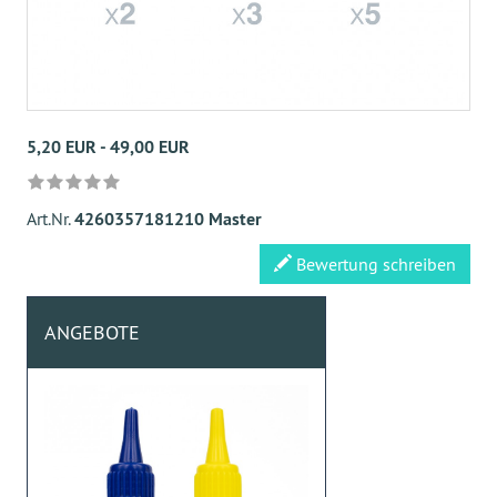
5,20 EUR - 49,00 EUR
Art.Nr.
4260357181210 Master
Bewertung schreiben
ANGEBOTE