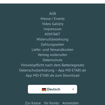
AGB
Messe / Events
Video Gallery
Impressum
KONTAKT
Widerrufsbelehrung
Zahlungsarten
Liefer- und Versandkosten
Vertrag widerrufen
Datenschutz
Hinweispflicht nach dem Batteriegesetz
Datenschutzerklärung – App MD ETARI.de
App MD-ETARI.de zum Download
Deutsch
Zur Kasse
Ihr Konto
Anmelden