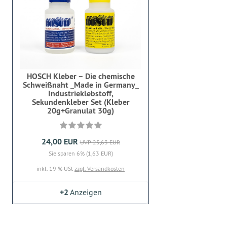
HOSCH Kleber – Die chemische
Schweißnaht _Made in Germany_
Industrieklebstoff,
Sekundenkleber Set (Kleber
20g+Granulat 30g)
24,00 EUR
UVP 25,63 EUR
Sie sparen 6% (1,63 EUR)
inkl. 19 % USt
zzgl. Versandkosten
+2
Anzeigen