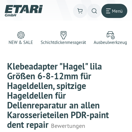
Menü
NEW & SALE
Schichtdickenmessgerät
Ausbeulwerkzeug
Klebeadapter "Hagel" lila
Größen 6-8-12mm für
Hageldellen, spitzige
Hageldellen für
Dellenreparatur an allen
Karosserieteilen PDR-paint
dent repair
Bewertungen