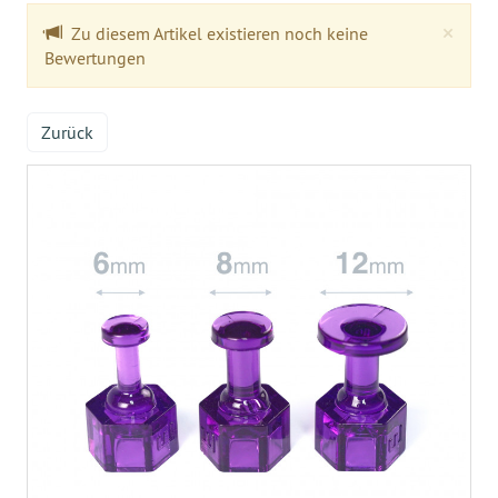
Clo
×
Zu diesem Artikel existieren noch keine
Bewertungen
Zurück