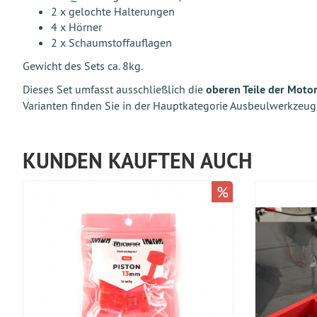
2 x gelochte Halterungen
4 x Hörner
2 x Schaumstoffauflagen
Gewicht des Sets ca. 8kg.
Dieses Set umfasst ausschließlich die
oberen Teile der Mot
Varianten finden Sie in der Hauptkategorie Ausbeulwerkzeu
KUNDEN KAUFTEN AUCH
%