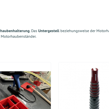
orhaubenhalterung
. Das
Untergestell
beziehungsweise der Motorh
g Motorhaubenständer.