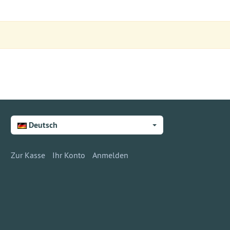
Deutsch
Zur Kasse
Ihr Konto
Anmelden