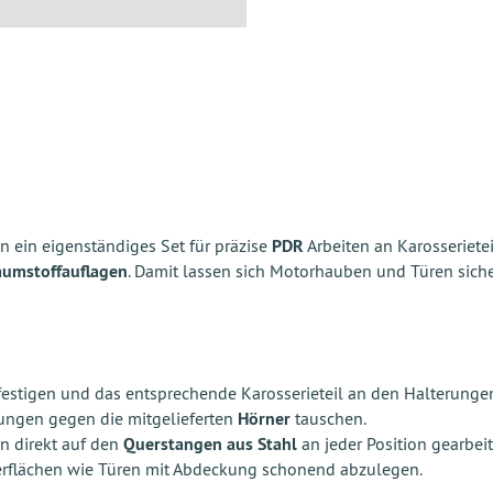
n ein eigenständiges Set für präzise
PDR
Arbeiten an Karosseriete
aumstoffauflagen
. Damit lassen sich Motorhauben und Türen siche
estigen und das entsprechende Karosserieteil an den Halterungen
erungen gegen die mitgelieferten
Hörner
tauschen.
n direkt auf den
Querstangen aus Stahl
an jeder Position gearbei
rflächen wie Türen mit Abdeckung schonend abzulegen.