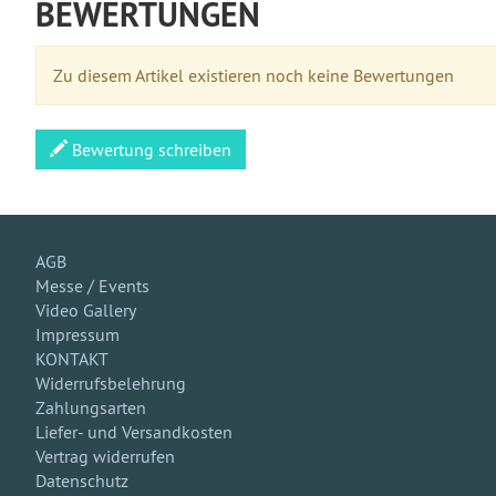
BEWERTUNGEN
Zu diesem Artikel existieren noch keine Bewertungen
Bewertung schreiben
AGB
Messe / Events
Video Gallery
Impressum
KONTAKT
Widerrufsbelehrung
Zahlungsarten
Liefer- und Versandkosten
Vertrag widerrufen
Datenschutz