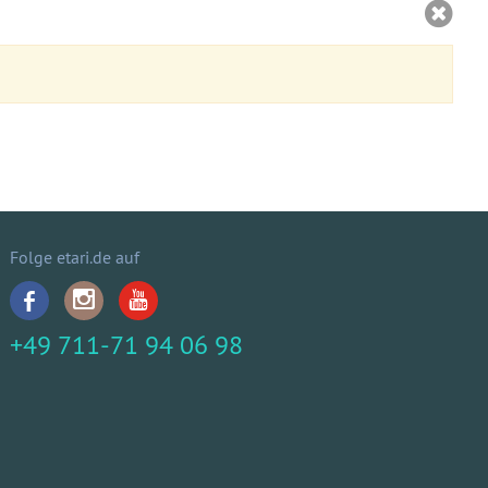
Folge etari.de auf
+49 711-71 94 06 98