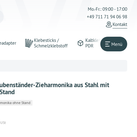
Mo.-Fr.: 09:00 - 17:00
+49 711 71 94 06 98
Kontakt
Klebesticks /
Kaltkleber
eadapter
Menü
Schmelzklebstoff
PDR
ubenständer-Zieharmonika aus Stahl mit
 Stand
armonika ohne Stand
 USt