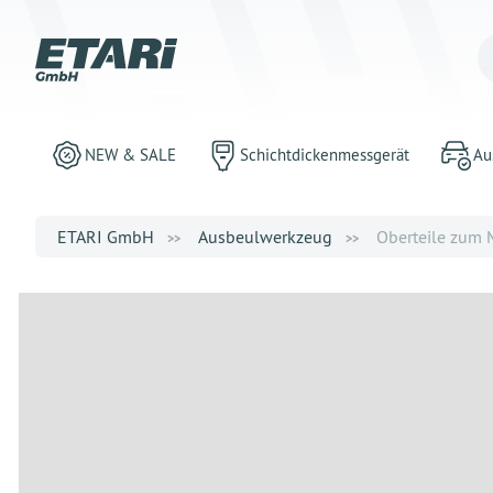
NEW & SALE
Schichtdickenmessgerät
Au
ETARI GmbH
Ausbeulwerkzeug
Oberteile zum 