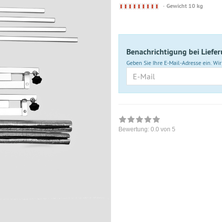
Derzeit
Gewicht 10 kg
nicht
lieferbar
Benachrichtigung bei Liefe
Geben Sie Ihre E-Mail-Adresse ein. Wir 
E-
Mail
Bewertung:
0.0
von 5