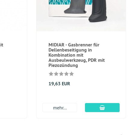
it
MIDIAR - Gasbrenner für
Dellenbeseitigung in
Kombination mit
Ausbeulwerkzeug, PDR mit
Piezozündung
19,63 EUR
In den Warenk
mehr...