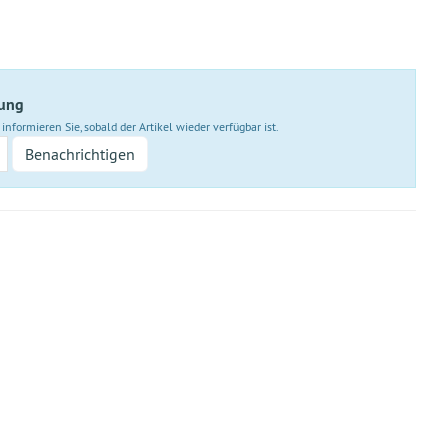
rung
informieren Sie, sobald der Artikel wieder verfügbar ist.
Benachrichtigen