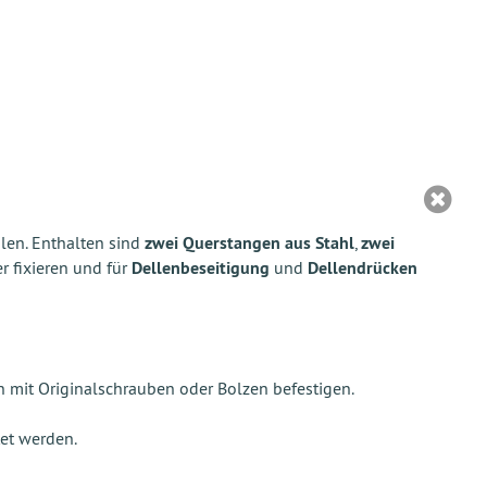
ilen. Enthalten sind
zwei Querstangen aus Stahl
,
zwei
r fixieren und für
Dellenbeseitigung
und
Dellendrücken
 mit Originalschrauben oder Bolzen befestigen.
tet werden.