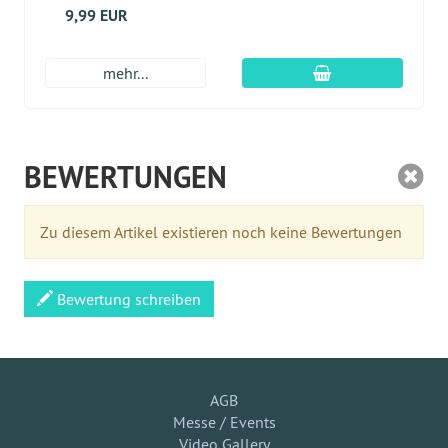
9,99 EUR
In den Warenkor
mehr...
BEWERTUNGEN
Zu diesem Artikel existieren noch keine Bewertungen
Bewertung schreiben
AGB
Messe / Events
Video Gallery