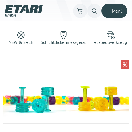
Menü
NEW & SALE
Schichtdickenmessgerät
Ausbeulwerkzeug
%