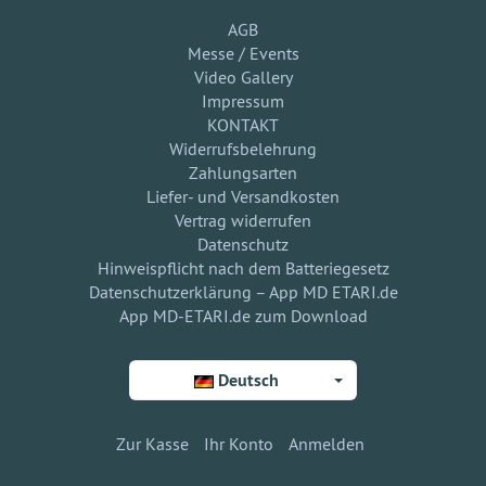
AGB
Messe / Events
Video Gallery
Impressum
KONTAKT
Widerrufsbelehrung
Zahlungsarten
Liefer- und Versandkosten
Vertrag widerrufen
Datenschutz
Hinweispflicht nach dem Batteriegesetz
Datenschutzerklärung – App MD ETARI.de
App MD-ETARI.de zum Download
Deutsch
Zur Kasse
Ihr Konto
Anmelden