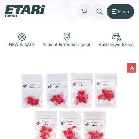
Menü
NEW & SALE
Schichtdickenmessgerät
Ausbeulwerkzeug
%