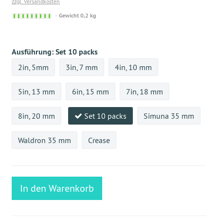
zzgl. Versandkosten
Sofort
Gewicht 0,2 kg
versandfähig,
ausreichende
Stückzahl
Ausführung:
Set 10 packs
2in, 5mm
3in, 7 mm
4in, 10 mm
5in, 13 mm
6in, 15 mm
7in, 18 mm
8in, 20 mm
Set 10 packs
Simuna 35 mm
Waldron 35 mm
Crease
In den Warenkorb