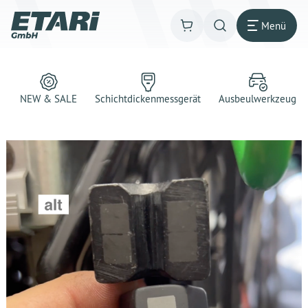
Menü
NEW & SALE
Schichtdickenmessgerät
Ausbeulwerkzeug