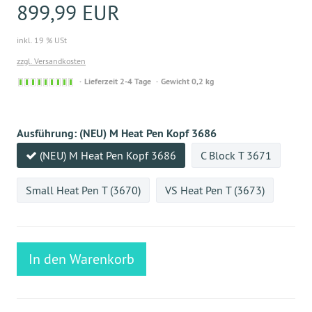
899,99 EUR
inkl. 19 % USt
zzgl. Versandkosten
Sofort
Lieferzeit 2-4 Tage
Gewicht 0,2 kg
versandfähig,
ausreichende
Stückzahl
Ausführung:
(NEU) M Heat Pen Kopf 3686
(NEU) M Heat Pen Kopf 3686
C Block T 3671
Small Heat Pen T (3670)
VS Heat Pen T (3673)
In den Warenkorb