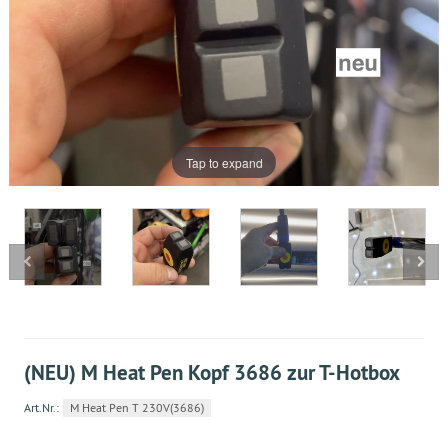
Tap to expand
(NEU) M Heat Pen Kopf 3686 zur T-Hotbox
Art.Nr.:
M Heat Pen T 230V(3686)