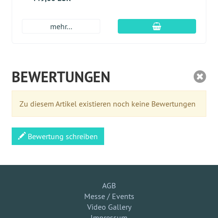
In den Warenkor
mehr...
BEWERTUNGEN
Zu diesem Artikel existieren noch keine Bewertungen
Bewertung schreiben
AGB
Messe / Events
Video Gallery
Impressum