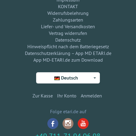
KONTAKT
Widerrufsbelehrung
Zahlungsarten
Liefer- und Versandkosten
Vertrag widerrufen
Datenschutz
Hinweispflicht nach dem Batteriegesetz
Datenschutzerklärung – App MD ETARI.de
App MD-ETARI.de zum Download
Deutsch
Zur Kasse
Ihr Konto
Anmelden
Folge etari.de auf
+49 711-71 94 06 98