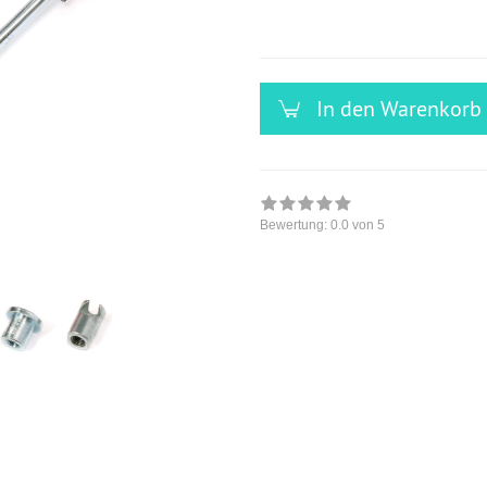
versandfähig,
ausreichende
Stückzahl
In den Warenkorb
Bewertung:
0.0
von 5