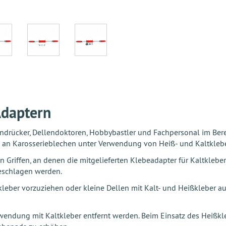
Adaptern
endrücker, Dellendoktoren, Hobbybastler und Fachpersonal im Bere
en an Karosserieblechen unter Verwendung von Heiß- und Kaltklebe
iffen, an denen die mitgelieferten Klebeadapter für Kaltkleber 
eschlagen werden.
eber vorzuziehen oder kleine Dellen mit Kalt- und Heißkleber au
rwendung mit Kaltkleber entfernt werden. Beim Einsatz des Heiß