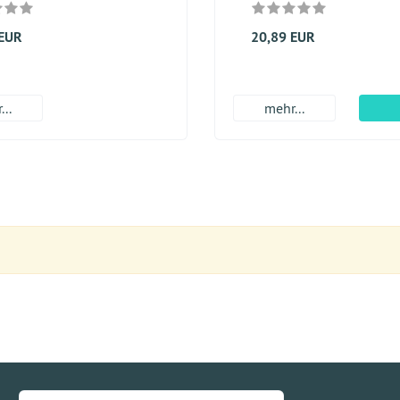
 EUR
20,89 EUR
...
mehr...