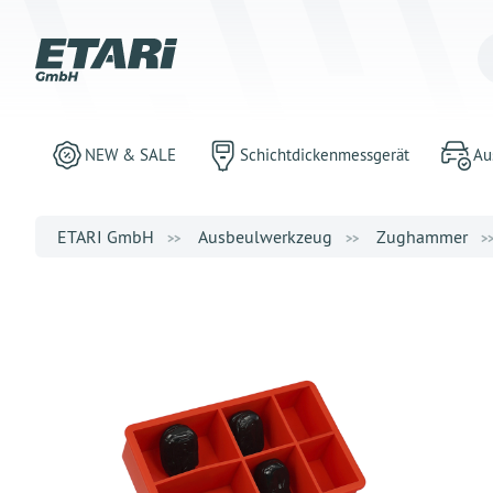
NEW & SALE
Schichtdickenmessgerät
Au
ETARI GmbH
Ausbeulwerkzeug
Zughammer