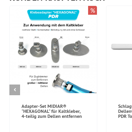
%
Adapter-Set MIDIAR®
Schlag
"HEXAGONAL" für Kaltkleber,
Dellen
4-teilig zum Dellen entfernen
PDR To