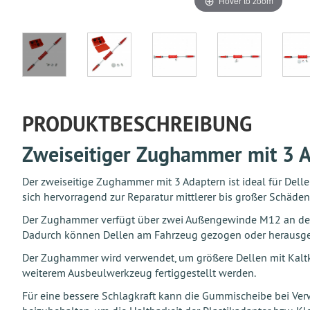
Hover to zoom
PRODUKTBESCHREIBUNG
Zweiseitiger Zughammer mit 3 
Der zweiseitige Zughammer mit 3 Adaptern ist ideal für Dell
sich hervorragend zur Reparatur mittlerer bis großer Schäd
Der Zughammer verfügt über zwei Außengewinde M12 an den Gr
Dadurch können Dellen am Fahrzeug gezogen oder herausg
Der Zughammer wird verwendet, um größere Dellen mit Kaltkl
weiterem Ausbeulwerkzeug fertiggestellt werden.
Für eine bessere Schlagkraft kann die Gummischeibe bei Ve