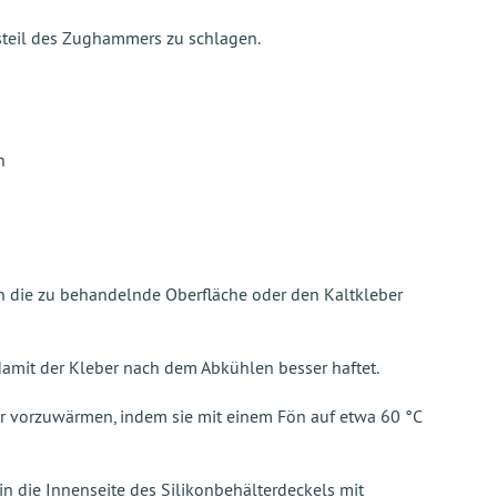
teil des Zughammers zu schlagen.
n
ön die zu behandelnde Oberfläche oder den Kaltkleber
damit der Kleber nach dem Abkühlen besser haftet.
er vorzuwärmen, indem sie mit einem Fön auf etwa 60 °C
n die Innenseite des Silikonbehälterdeckels mit