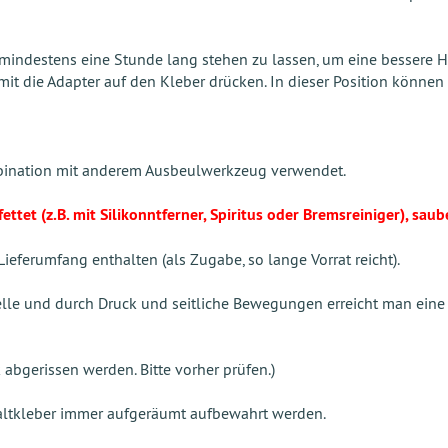
indestens eine Stunde lang stehen zu lassen, um eine bessere Ha
amit die Adapter auf den Kleber drücken. In dieser Position könne
bination mit anderem Ausbeulwerkzeug verwendet.
tet (z.B. mit Silikonntferner, Spiritus oder Bremsreiniger), saub
Lieferumfang enthalten (als Zugabe, so lange Vorrat reicht).
lle und durch Druck und seitliche Bewegungen erreicht man eine b
 abgerissen werden. Bitte vorher prüfen.)
Kaltkleber immer aufgeräumt aufbewahrt werden.