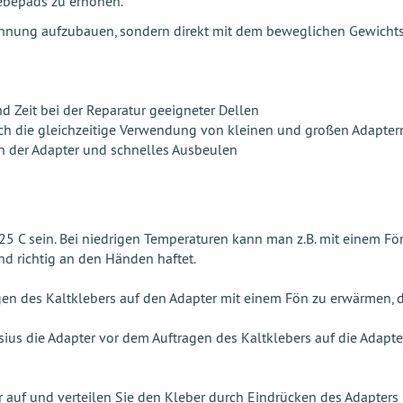
lebepads zu erhöhen.
nnung aufzubauen, sondern direkt mit dem beweglichen Gewichts
 Zeit bei der Reparatur geeigneter Dellen
rch die gleichzeitige Verwendung von kleinen und großen Adapter
n der Adapter und schnelles Ausbeulen
25 C sein. Bei niedrigen Temperaturen kann man z.B. mit einem F
d richtig an den Händen haftet.
gen des Kaltklebers auf den Adapter mit einem Fön zu erwärmen, 
sius die Adapter vor dem Auftragen des Kaltklebers auf die Adapt
auf und verteilen Sie den Kleber durch Eindrücken des Adapters i