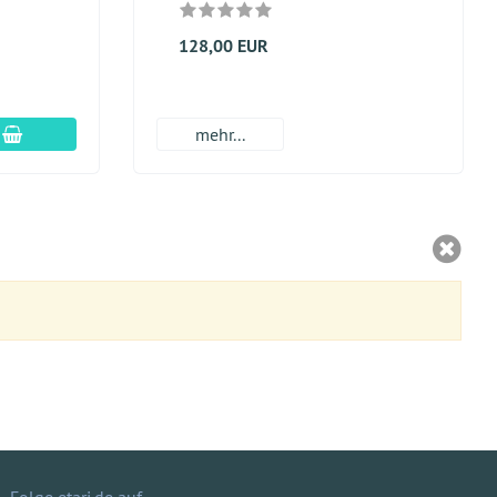
128,00 EUR
In den Warenkorb
mehr...