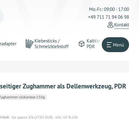
Mo.-Fr.: 09:00 - 17:00
+49 711 71 94 06 98
Kontakt
Klebesticks /
Kaltkleber
eadapter
Menü
Schmelzklebstoff
PDR
seitiger Zughammer als Dellenwerkzeug, PDR
Zughammer-silikonbox-150g
7 EUR
Sie sparen 8% (17,05 EUR)
inkl. 19 % USt