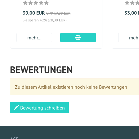
39,00 EUR
33,00
UVP 67,00 EUR
Sie sparen 42% (28,00 EUR)
In den Warenkorb
mehr...
mehr
BEWERTUNGEN
Zu diesem Artikel existieren noch keine Bewertungen
Bewertung schreiben