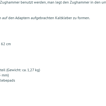
en Zughammer benutzt werden, man legt den Zughammer in den umg
 auf den Adaptern aufgebrachten Kaltkleber zu formen.
 62 cm
il (Gewicht: ca. 1,27 kg)
55 mm)
ßklebepads