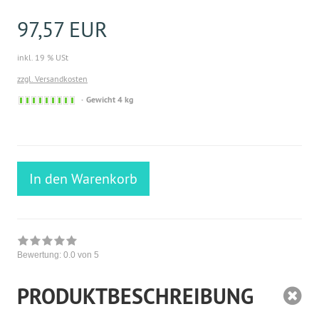
97,57 EUR
inkl. 19 % USt
zzgl. Versandkosten
Sofort
Gewicht 4 kg
versandfähig,
ausreichende
Stückzahl
In den Warenkorb
Bewertung:
0.0
von 5
PRODUKTBESCHREIBUNG