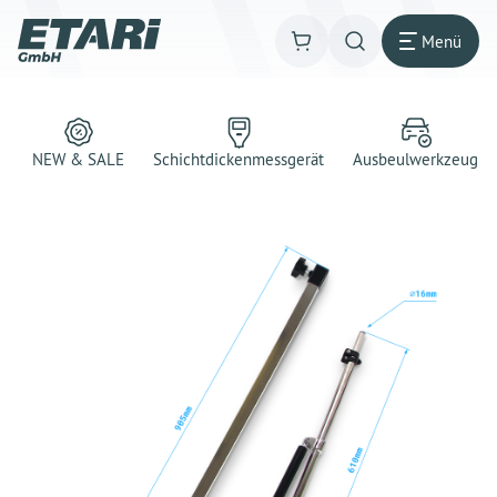
Menü
NEW & SALE
Schichtdickenmessgerät
Ausbeulwerkzeug