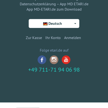
Datenschutzerklärung – App MD ETARI.de
App MD-ETARI.de zum Download
Deutsch
Zur Kasse
Ihr Konto
Anmelden
Folge etari.de auf
+49 711-71 94 06 98