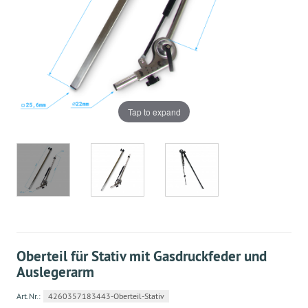
Tap to expand
Oberteil für Stativ mit Gasdruckfeder und
Auslegerarm
Art.Nr.:
4260357183443-Oberteil-Stativ