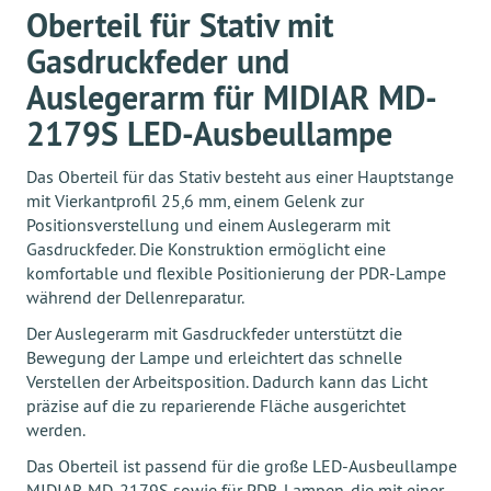
Oberteil für Stativ mit
Gasdruckfeder und
Auslegerarm für MIDIAR MD-
2179S LED-Ausbeullampe
Das Oberteil für das Stativ besteht aus einer Hauptstange
mit Vierkantprofil 25,6 mm, einem Gelenk zur
Positionsverstellung und einem Auslegerarm mit
Gasdruckfeder. Die Konstruktion ermöglicht eine
komfortable und flexible Positionierung der PDR-Lampe
während der Dellenreparatur.
Der Auslegerarm mit Gasdruckfeder unterstützt die
Bewegung der Lampe und erleichtert das schnelle
Verstellen der Arbeitsposition. Dadurch kann das Licht
präzise auf die zu reparierende Fläche ausgerichtet
werden.
Das Oberteil ist passend für die große LED-Ausbeullampe
MIDIAR MD-2179S sowie für PDR-Lampen, die mit einer