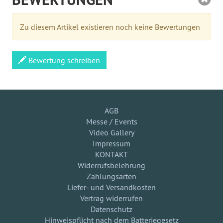
Zu diesem Artikel existieren noch keine Bewertungen
Bewertung schreiben
AGB
Messe / Events
Video Gallery
Impressum
KONTAKT
Widerrufsbelehrung
Zahlungsarten
Liefer- und Versandkosten
Vertrag widerrufen
Datenschutz
Hinweispflicht nach dem Batteriegesetz