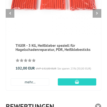
TIGER - 3 KG, Heißkleber speziell für
Hagelschadenreparatur, PDR, Heißklebesticks
102,00 EUR
UVP 132,00 EUR
Sie sparen 23% (30,00 EUR)
In den Warenkor
mehr...
BEWERTUNGEN