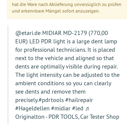
hat die Ware nach Ablieferung unverzüglich zu prüfen
und erkennbare Mängel sofort anzuzeigen.
@etari.de
MIDIAR MD-2179 (770,00
EUR) LED PDR light is a large dent lamp
for professional technicians. It is placed
next to the vehicle and aligned so that
dents are optimally visible during repair.
The light intensity can be adjusted to the
ambient conditions so you can clearly
see dents and remove them
precisely.
#pdrtools
#hailrepair
#Hageldellen
#midiar
#led
♬
Originalton - PDR TOOLS, Car Tester Shop