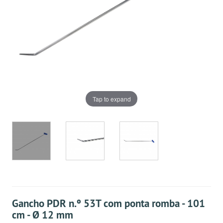
Tap to expand
Gancho PDR n.º 53T com ponta romba - 101
cm - Ø 12 mm