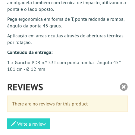
amolgadela também com técnica de impacto, utilizando a
ponta e o lado oposto.
Pega ergonómica em forma de T, ponta redonda e romba,
ângulo da ponta 45 graus.
Aplicação em áreas ocultas através de aberturas técnicas
por rotação.
Conteúdo da entrega:
1 x Gancho PDR n.º 53T com ponta romba - ângulo 45° -
101 cm - Ø 12 mm
REVIEWS
There are no reviews for this product
Write a review