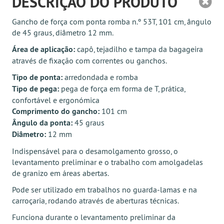
DESCRIÇÃO DO PRODUTO
Gancho de força com ponta romba n.º 53T, 101 cm, ângulo
de 45 graus, diâmetro 12 mm.
Área de aplicação:
capô, tejadilho e tampa da bagageira
através de fixação com correntes ou ganchos.
Tipo de ponta:
arredondada e romba
Tipo de pega:
pega de força em forma de T, prática,
confortável e ergonómica
Comprimento do gancho:
101 cm
Ângulo da ponta:
45 graus
Diâmetro:
12 mm
Indispensável para o desamolgamento grosso, o
levantamento preliminar e o trabalho com amolgadelas
de granizo em áreas abertas.
Pode ser utilizado em trabalhos no guarda-lamas e na
carroçaria, rodando através de aberturas técnicas.
Funciona durante o levantamento preliminar da