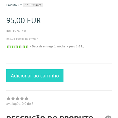
Produto.Nr.:
53-T-Stumpf
95,00 EUR
incl. 19 % Taxa
Excluir custos de envio?
Sofort
Data de entrega 1 Woche
peso 1,6 kg
versandfähig,
ausreichende
Stückzahl
Adicionar ao carrinho
avaliação:
0.0
de 5