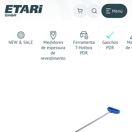
Menú
NEW & SALE
Medidores
Ferramenta
Ganchos
Ma
de espessura
T-Hotbox
PDR
de 
de
PDR
revestimento