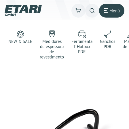
Menú
NEW & SALE
Medidores
Ferramenta
Ganchos
Ma
de espessura
T-Hotbox
PDR
de 
de
PDR
revestimento