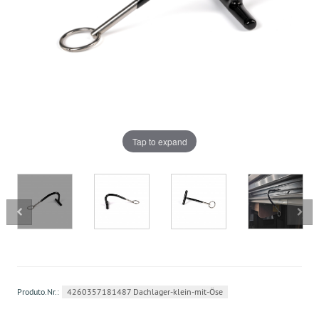
Tap to expand
Produto.Nr.:
4260357181487 Dachlager-klein-mit-Öse