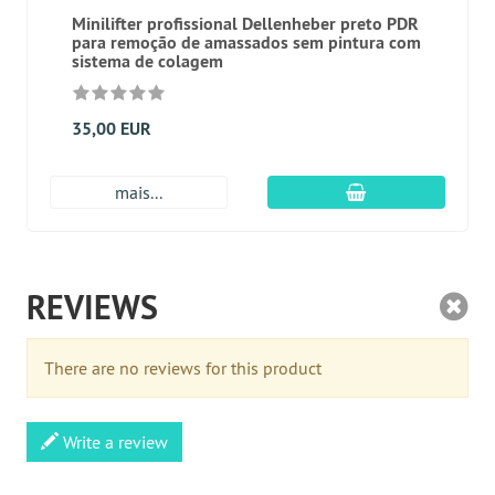
Minilifter profissional Dellenheber preto PDR
para remoção de amassados sem pintura com
sistema de colagem
35,00 EUR
Adicionar ao carr
mais...
REVIEWS
There are no reviews for this product
Write a review