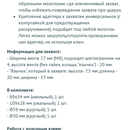
обратными молотками, где алюминиевый захват,
чтобы избежать повреждения захвата при ударах.
Крепление адаптера к захватам универсальное (с
контргайкой для предотвращения
раскручивания), подойдет под любой молоток.
Легко можно закрутить/открутить проворачивая
сам адаптер, не используя ключ.
Информация для захвата:
- Ширина винта 7,7 мм (M8), подходит шестигранник на
4, высота винта (без гайки, кольца, "язычка") - 20 мм.
- "Язычок", который в захвате: высота- 7,5 мм, длинна -
20 мм, ширина - 13 мм.
В комплекте:
- 89х54 мм (овальный), 1 шт.
- 109х28 мм (овальный), 1 шт.
- Ø59 мм (круглый), 1 шт.
- Ø30 мм (круглый), 1 шт.
Работа с холодным клеем: