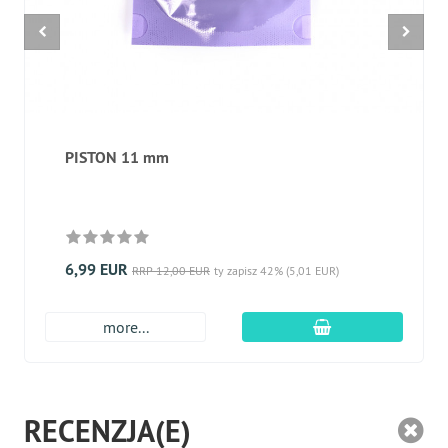
PISTON 11 mm
6,99 EUR
RRP 12,00 EUR
ty zapisz 42% (5,01 EUR)
dodaj do koszyk
more...
RECENZJA(E)