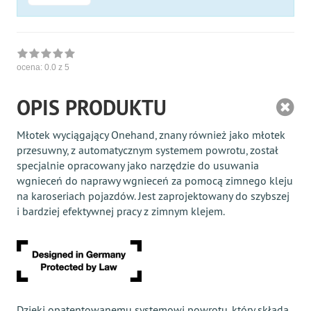
ocena:
0.0
z 5
OPIS PRODUKTU
Młotek wyciągający Onehand, znany również jako młotek
przesuwny, z automatycznym systemem powrotu, został
specjalnie opracowany jako narzędzie do usuwania
wgnieceń do naprawy wgnieceń za pomocą zimnego kleju
na karoseriach pojazdów. Jest zaprojektowany do szybszej
i bardziej efektywnej pracy z zimnym klejem.
Dzięki opatentowanemu systemowi powrotu, który składa