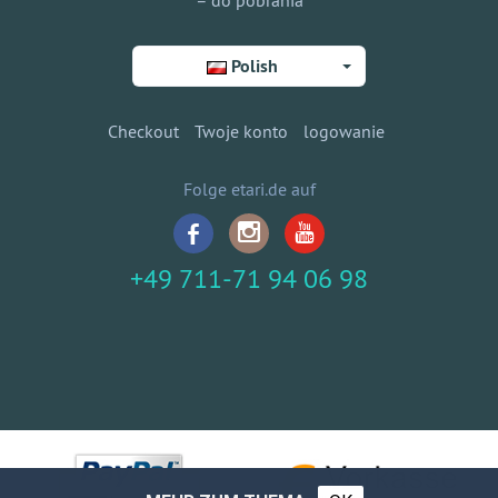
– do pobrania
Polish
Checkout
Twoje konto
logowanie
Folge etari.de auf
+49 711-71 94 06 98