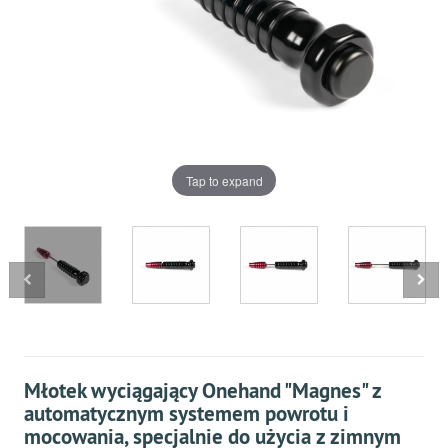
Tap to expand
Młotek wyciągający Onehand "Magnes" z
automatycznym systemem powrotu i
mocowania, specjalnie do użycia z zimnym