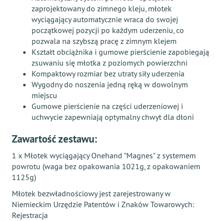
zaprojektowany do zimnego kleju, młotek
wyciągający automatycznie wraca do swojej
początkowej pozycji po każdym uderzeniu, co
pozwala na szybszą pracę z zimnym klejem
Kształt obciążnika i gumowe pierścienie zapobiegają
zsuwaniu się młotka z poziomych powierzchni
Kompaktowy rozmiar bez utraty siły uderzenia
Wygodny do noszenia jedną ręką w dowolnym
miejscu
Gumowe pierścienie na części uderzeniowej i
uchwycie zapewniają optymalny chwyt dla dłoni
Zawartość zestawu:
1 x Młotek wyciągający Onehand "Magnes" z systemem
powrotu (waga bez opakowania 1021g, z opakowaniem
1125g)
Młotek bezwładnościowy jest zarejestrowany w
Niemieckim Urzędzie Patentów i Znaków Towarowych:
Rejestracja