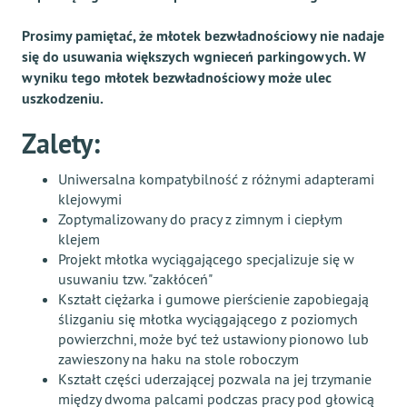
Prosimy pamiętać, że młotek bezwładnościowy nie nadaje
się do usuwania większych wgnieceń parkingowych. W
wyniku tego młotek bezwładnościowy może ulec
uszkodzeniu.
Zalety:
Uniwersalna kompatybilność z różnymi adapterami
klejowymi
Zoptymalizowany do pracy z zimnym i ciepłym
klejem
Projekt młotka wyciągającego specjalizuje się w
usuwaniu tzw. "zakłóceń"
Kształt ciężarka i gumowe pierścienie zapobiegają
ślizganiu się młotka wyciągającego z poziomych
powierzchni, może być też ustawiony pionowo lub
zawieszony na haku na stole roboczym
Kształt części uderzającej pozwala na jej trzymanie
między dwoma palcami podczas pracy pod głowicą