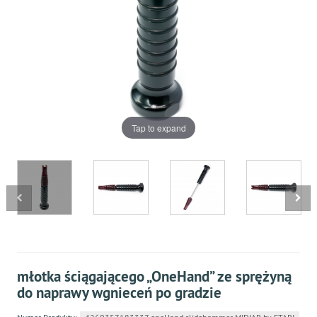
Tap to expand
młotka ściągającego „OneHand” ze sprężyną
do naprawy wgnieceń po gradzie