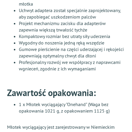
młotka
Uchwyt adaptera został specjalnie zaprojektowany,
aby zapobiegać uszkodzeniom palców
Projekt mechanizmu zacisku dla adapterów
zapewnia większą trwałość tychże
Kompaktowy rozmiar bez utraty siły uderzenia
Wygodny do noszenia jedną ręką wszędzie
Gumowe pierścienie na części uderzającej i rękojeści
zapewniają optymalny chwyt dla dłoni
Profesjonalny rozwój we współpracy z naprawcami
wgnieceń, zgodnie z ich wymaganiami
Zawartość opakowania:
1 x Młotek wyciągający "Onehand" (Waga bez
opakowania 1021 g, z opakowaniem 1125 g)
Młotek wyciągający jest zarejestrowany w Niemieckim