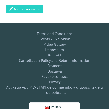
Napisz recenzje
Terms and Conditions
Events / Exhibition
Video Gallery
Impressum
Kontakt
Cancellation Policy and Return Information
Payment
Dostawa
Revoke contract
Privacy
Aplikacja App MD-ETARI.de do mierników grubości lakieru
– do pobrania
Polish