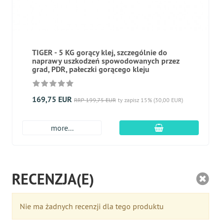
TIGER - 5 KG gorący klej, szczególnie do
naprawy uszkodzeń spowodowanych przez
grad, PDR, pałeczki gorącego kleju
169,75 EUR
RRP 199,75 EUR
ty zapisz 15% (30,00 EUR)
dodaj do koszyk
more...
RECENZJA(E)
Nie ma żadnych recenzji dla tego produktu