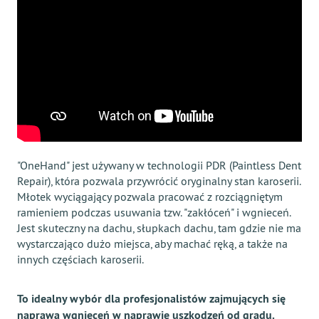
"OneHand" jest używany w technologii PDR (Paintless Dent
Repair), która pozwala przywrócić oryginalny stan karoserii.
Młotek wyciągający pozwala pracować z rozciągniętym
ramieniem podczas usuwania tzw. "zakłóceń" i wgnieceń.
Jest skuteczny na dachu, słupkach dachu, tam gdzie nie ma
wystarczająco dużo miejsca, aby machać ręką, a także na
innych częściach karoserii.
To idealny wybór dla profesjonalistów zajmujących się
naprawą wgnieceń w naprawie uszkodzeń od gradu.