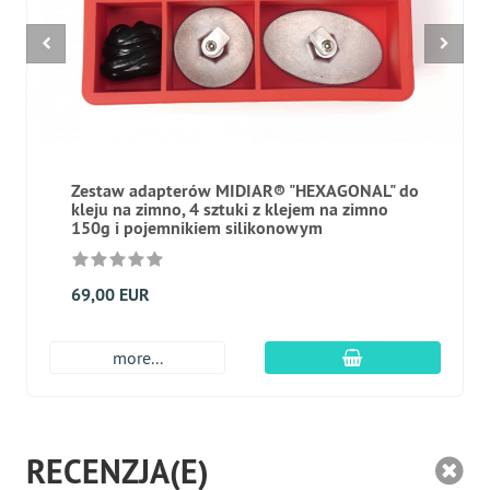
Zestaw adapterów MIDIAR® "HEXAGONAL" do
kleju na zimno, 4 sztuki z klejem na zimno
150g i pojemnikiem silikonowym
69,00 EUR
dodaj do koszyk
more...
RECENZJA(E)