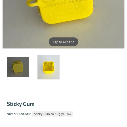
Tap to expand
Sticky Gum
Numer Produktu:
Sticky Gum ca 30g yellow