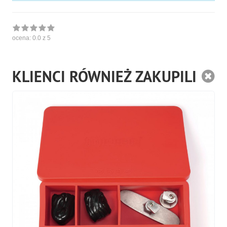
ocena:
0.0
z 5
KLIENCI RÓWNIEŻ ZAKUPILI