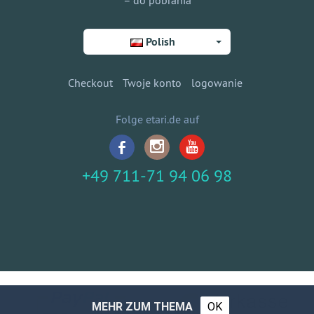
– do pobrania
Polish
Checkout
Twoje konto
logowanie
Folge etari.de auf
+49 711-71 94 06 98
MEHR ZUM THEMA
OK