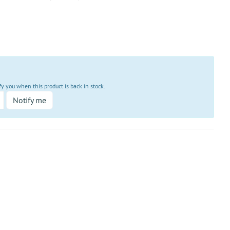
fy you when this product is back in stock.
Notify me