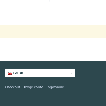
Polish
Checkout
Twoje konto
logowanie