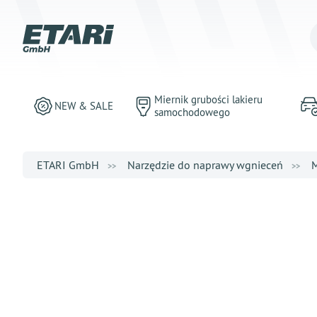
Miernik grubości lakieru
NEW & SALE
samochodowego
ETARI GmbH
Narzędzie do naprawy wgnieceń
M