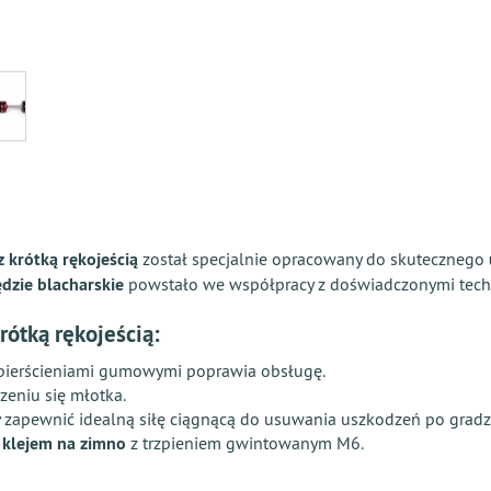
krótką rękojeścią
został specjalnie opracowany do skutecznego
dzie blacharskie
powstało we współpracy z doświadczonymi tech
ótką rękojeścią
:
 pierścieniami gumowymi poprawia obsługę.
zeniu się młotka.
y zapewnić idealną siłę ciągnącą do usuwania uszkodzeń po gradz
klejem na zimno
z trzpieniem gwintowanym M6.