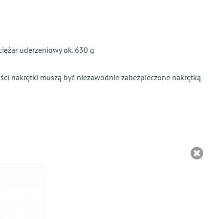
 ciężar uderzeniowy ok. 630 g
ości nakrętki muszą być niezawodnie zabezpieczone nakrętką