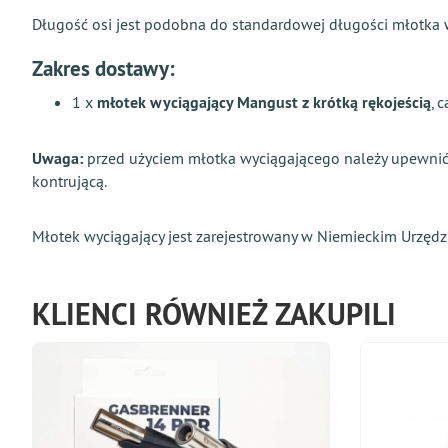
Długość osi jest podobna do standardowej długości młotka w
Zakres dostawy:
1 x
młotek wyciągający Mangust z krótką rękojeścią
, 
Uwaga:
przed użyciem młotka wyciągającego należy upewnić 
kontrującą.
Młotek wyciągający jest zarejestrowany w Niemieckim Urzę
KLIENCI RÓWNIEŻ ZAKUPILI