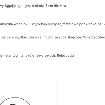
yciągającego i jest o około 3 cm dłuższa.
całkowita waga ok. 1 kg, w tym rękojeść, metalowa podkładka, oś i
się, że wszystkie części są mocno ze sobą skręcone. W szczególn
dzie Patentów i Znaków Towarowych:
Rejestracja