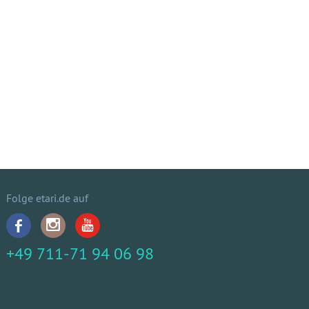
Folge etari.de auf
+49 711-71 94 06 98