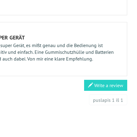
PER GERÄT
 super Gerät, es mißt genau und die Bedienung ist
uitiv und einfach. Eine Gummischutzhülle und Batterien
d auch dabei. Von mir eine klare Empfehlung.
Write a review
puslapis 1 iš 1