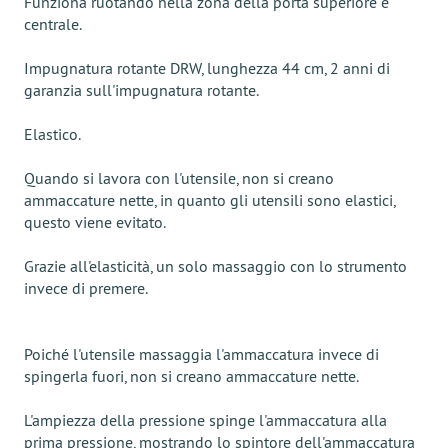
Funziona ruotando nella zona della porta superiore e
centrale.
Impugnatura rotante DRW, lunghezza 44 cm, 2 anni di
garanzia sull'impugnatura rotante.
Elastico.
Quando si lavora con l'utensile, non si creano
ammaccature nette, in quanto gli utensili sono elastici,
questo viene evitato.
Grazie all'elasticità, un solo massaggio con lo strumento
invece di premere.
Poiché l'utensile massaggia l'ammaccatura invece di
spingerla fuori, non si creano ammaccature nette.
L'ampiezza della pressione spinge l'ammaccatura alla
prima pressione, mostrando lo spintore dell'ammaccatura