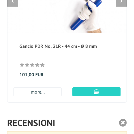
Gancio PDR No. 31R - 44 cm - Ø 8 mm
101,00 EUR
aggiungi al carre
more...
RECENSIONI