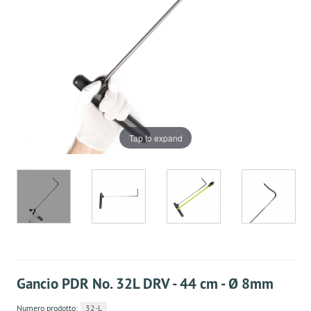
Tap to expand
Gancio PDR No. 32L DRV - 44 cm - Ø 8mm
Numero prodotto:
32-L