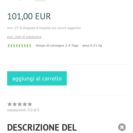
101,00 EUR
incl. 19 % Aliquota d'imposta sul valore aggiunto
escl. costi di spedizione
Sofort
tempo di consegna 2-4 Tage
peso 0,51 kg
versandfähig,
ausreichende
Stückzahl
aggiungi al carrello
valutazione:
0.0
di 5
DESCRIZIONE DEL