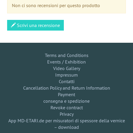
Non ci sono recensioni per questo prodotto
Scrivi una recensione
Terms and Conditions
Events / Exhibition
Video Gallery
Impressum
Contatti
Cancellation Policy and Return Information
Payment
consegna e spedizione
Revoke contract
Privacy
App MD-ETARI.de per misuratori di spessore della vernice
– download