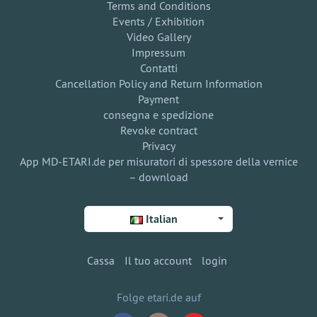
Terms and Conditions
Events / Exhibition
Video Gallery
Impressum
Contatti
Cancellation Policy and Return Information
Payment
consegna e spedizione
Revoke contract
Privacy
App MD-ETARI.de per misuratori di spessore della vernice
– download
Italian
Cassa
Il tuo account
login
Folge etari.de auf