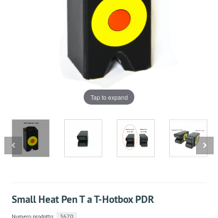
Tap to expand
Small Heat Pen T a T-Hotbox PDR
Numero prodotto:
3670