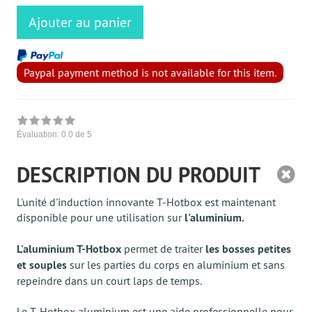
Ajouter au panier
Paypal payment method is not available for this item.
Évaluation:
0.0
de 5
DESCRIPTION DU PRODUIT
L'unité d'induction innovante T-Hotbox est maintenant
disponible pour une utilisation sur
l'aluminium.
L'aluminium T-Hotbox
permet de traiter
les bosses petites
et souples
sur les parties du corps en aluminium et sans
repeindre dans un court laps de temps.
Le T-Hotbox aluminium est une aide professionnelle pour