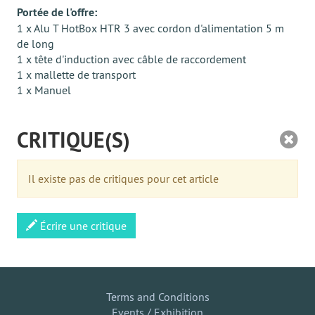
Portée de l'offre:
1 x Alu T HotBox HTR 3 avec cordon d'alimentation 5 m
de long
1 x tête d'induction avec câble de raccordement
1 x mallette de transport
1 x Manuel
CRITIQUE(S)
Il existe pas de critiques pour cet article
Écrire une critique
Terms and Conditions
Events / Exhibition