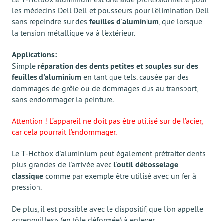
les médecins Dell Dell et pousseurs pour l'élimination Dell
sans repeindre sur des
feuilles d'aluminium
, que lorsque
la tension métallique va à l'extérieur.
Applications:
Simple
réparation des dents petites et souples sur des
feuilles d'aluminium
en tant que tels. causée par des
dommages de grêle ou de dommages dus au transport,
sans endommager la peinture.
Attention ! L’appareil ne doit pas être utilisé sur de l’acier,
car cela pourrait l’endommager.
Le T-Hotbox d'aluminium peut également prétraiter dents
plus grandes de l'arrivée avec
l'outil débosselage
classique
comme par exemple être utilisé avec un fer à
pression.
De plus, il est possible avec le dispositif, que l'on appelle
«grenouilles» (en tôle déformée) à enlever.