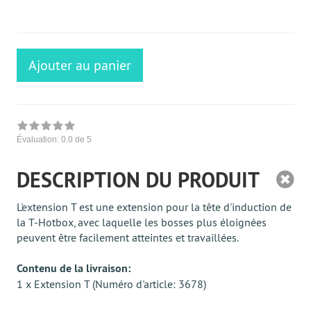
ausreichende
Stückzahl
Ajouter au panier
Évaluation:
0.0
de 5
DESCRIPTION DU PRODUIT
L'extension T est une extension pour la tête d'induction de
la T-Hotbox, avec laquelle les bosses plus éloignées
peuvent être facilement atteintes et travaillées.
Contenu de la livraison:
1 x Extension T (Numéro d'article: 3678)