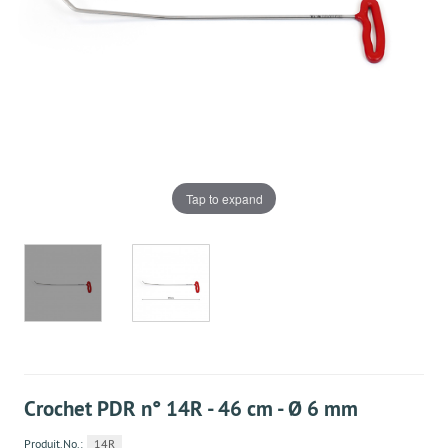
Tap to expand
Crochet PDR n° 14R - 46 cm - Ø 6 mm
Produit.No.:
14R