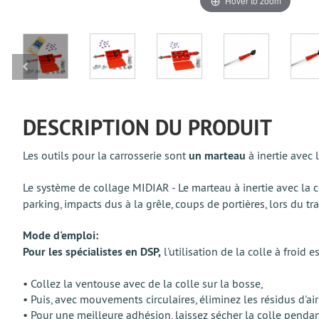
Hover to zoom
DESCRIPTION DU PRODUIT
Les outils pour la carrosserie sont
un marteau
à inertie avec 
Le système de collage MIDIAR - Le marteau à inertie avec la co
parking, impacts dus à la grêle, coups de portières, lors du tr
Mode d'emploi:
Pour les spécialistes en DSP,
l'utilisation de la colle à froid e
• Collez la ventouse avec de la colle sur la bosse,
• Puis, avec mouvements circulaires, éliminez les résidus d'a
• Pour une meilleure adhésion, laissez sécher la colle penda