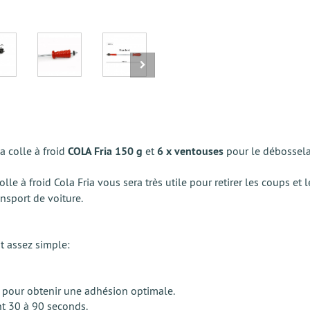
la colle à froid
COLA Fria 150 g
et
6 х ventouses
pour le débossela
lle à froid Cola Fria vous sera très utile pour retirer les coups e
ansport de voiture.
st assez simple:
ir pour obtenir une adhésion optimale.
nt 30 à 90 seconds.