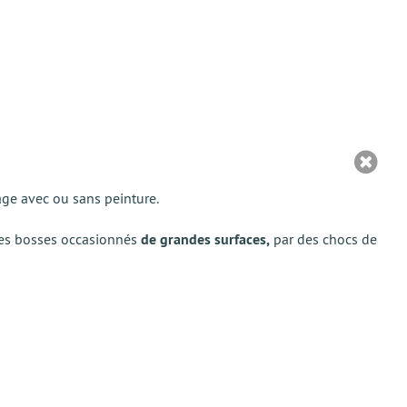
ge avec ou sans peinture.
t les bosses occasionnés
de grandes surfaces,
par des chocs de