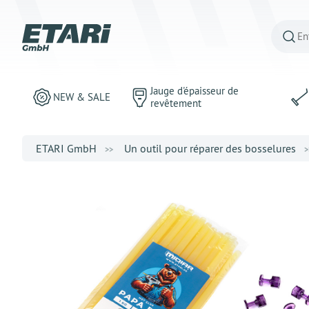
Jauge d'épaisseur de
NEW & SALE
revêtement
ETARI GmbH
Un outil pour réparer des bosselures