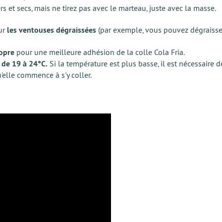
rs et secs, mais ne tirez pas avec le marteau, juste avec la masse.
sur
les ventouses dégraissées
(par exemple, vous pouvez dégraisser 
ropre
pour une meilleure adhésion de la colle Cola Fria.
t
de 19 à 24°C.
Si la température est plus basse, il est nécessaire de
'elle commence à s'y coller.