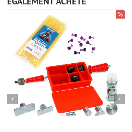
ÉGALEMENT ACHETÉ
%