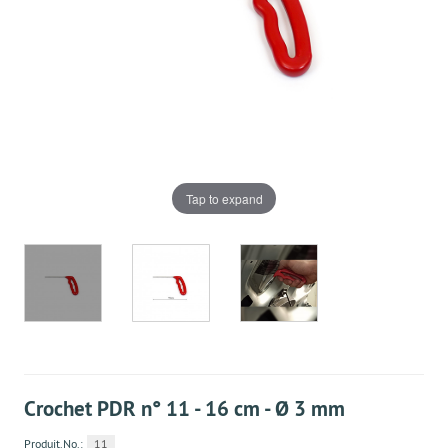
Tap to expand
Crochet PDR n° 11 - 16 cm - Ø 3 mm
Produit.No.:
11