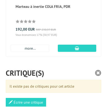
Marteau à inertie COLA FRIA, PDR
192,00 EUR
RRP 230,97 EUR
Vous économisez 17% (38,97 EUR)
Ajouter au panier
more...
CRITIQUE(S)
Il existe pas de critiques pour cet article
Écrire une critique