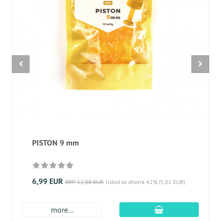
PISTON 9 mm
6,99 EUR
RRP 12,00 EUR
Usted se ahorra 42% (5,01 EUR)
En el carro de c
more...