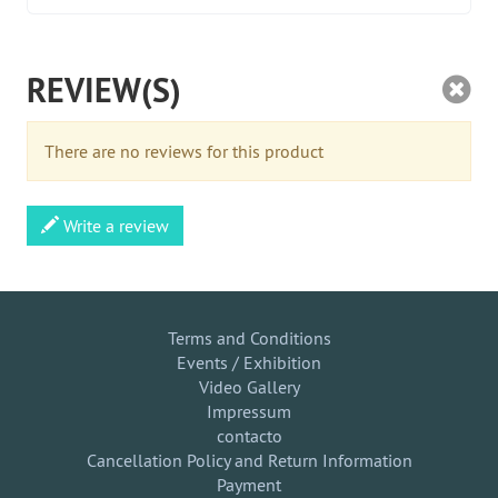
REVIEW(S)
There are no reviews for this product
Write a review
Terms and Conditions
Events / Exhibition
Video Gallery
Impressum
contacto
Cancellation Policy and Return Information
Payment