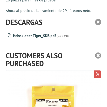
10 piezas para fines de prueba
Ahora al precio de lanzamiento de 29,41 euros neto.
DESCARGAS
Heisskleber Tiger_SDB.pdf
(0.08 MB)
CUSTOMERS ALSO
PURCHASED
%