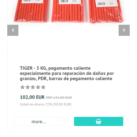
TIGER - 3 KG, pegamento caliente
especialmente para reparación de daños por
granizo, PDR, barras de pegamento caliente
102,00 EUR
RRP 132,00 EUR
Usted se ahorra 23% (30,00 EUR)
En el carro de c
more...