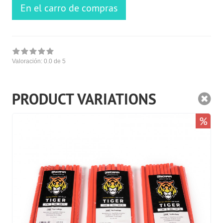
En el carro de compras
Valoración:
0.0
de 5
PRODUCT VARIATIONS
%