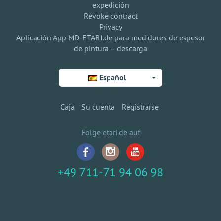
expedición
Revoke contract
Privacy
Aplicación App MD-ETARI.de para medidores de espesor
de pintura – descarga
Español
Caja
Su cuenta
Registrarse
Folge etari.de auf
+49 711-71 94 06 98