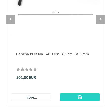
Gancho PDR No. 34L DRV - 65 cm - Ø 8 mm
101,00 EUR
En el carro de c
more...