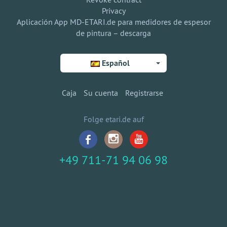
Privacy
Aplicación App MD-ETARI.de para medidores de espesor
de pintura – descarga
Español
Caja
Su cuenta
Registrarse
Folge etari.de auf
+49 711-71 94 06 98