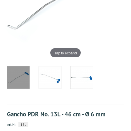
Tap to expand
Gancho PDR No. 13L - 46 cm - Ø 6 mm
Art.Nr.:
13L