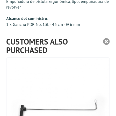
Empuñadura de pistola, ergonómica, tipo: empuñadura de
revólver
Alcance del suministro:
1 x Gancho PDR No. 13L - 46 cm - Ø 6 mm
CUSTOMERS ALSO
PURCHASED