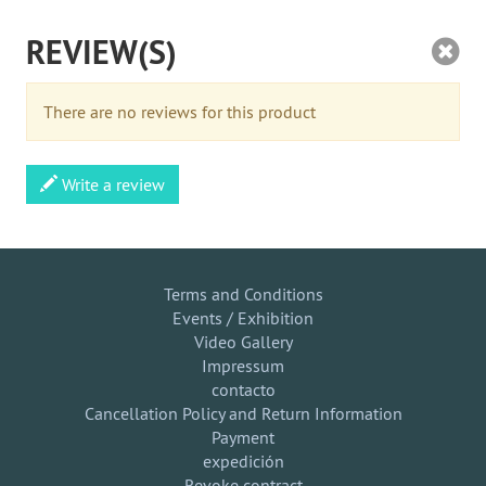
REVIEW(S)
There are no reviews for this product
Write a review
Terms and Conditions
Events / Exhibition
Video Gallery
Impressum
contacto
Cancellation Policy and Return Information
Payment
expedición
Revoke contract