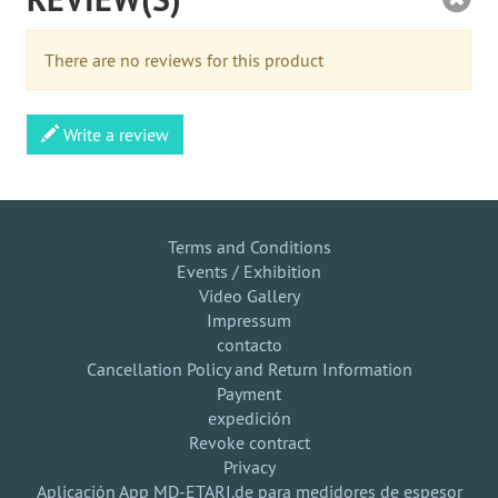
There are no reviews for this product
Write a review
Terms and Conditions
Events / Exhibition
Video Gallery
Impressum
contacto
Cancellation Policy and Return Information
Payment
expedición
Revoke contract
Privacy
Aplicación App MD-ETARI.de para medidores de espesor