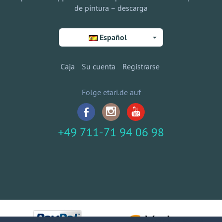
de pintura – descarga
Español
Caja
Su cuenta
Registrarse
Folge etari.de auf
+49 711-71 94 06 98