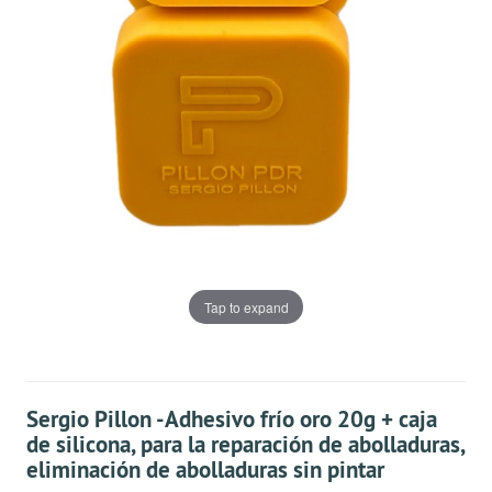
Tap to expand
Sergio Pillon -Adhesivo frío oro 20g + caja
de silicona, para la reparación de abolladuras,
eliminación de abolladuras sin pintar