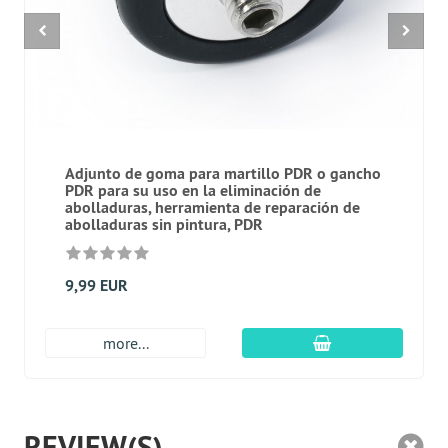
Adjunto de goma para martillo PDR o gancho
PDR para su uso en la eliminación de
abolladuras, herramienta de reparación de
abolladuras sin pintura, PDR
9,99 EUR
En el carro de c
more...
REVIEW(S)