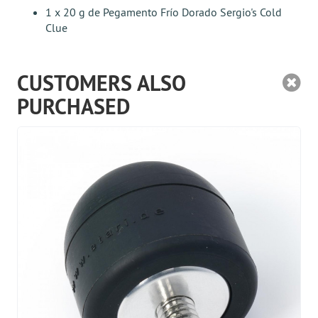
1 x 20 g de Pegamento Frío Dorado Sergio's Cold
Clue
CUSTOMERS ALSO
PURCHASED