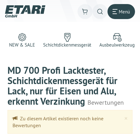
Menü
NEW & SALE
Schichtdickenmessgerät
Ausbeulwerkzeug
MD 700 Profi Lacktester,
Schichtdickenmessgerät für
Lack, nur für Eisen und Alu,
erkennt Verzinkung
Bewertungen
Clo
×
Zu diesem Artikel existieren noch keine
Bewertungen