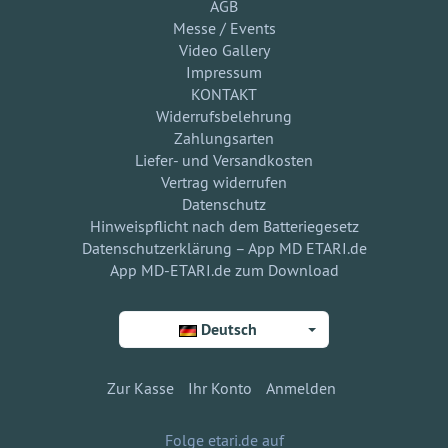
AGB
Messe / Events
Video Gallery
Impressum
KONTAKT
Widerrufsbelehrung
Zahlungsarten
Liefer- und Versandkosten
Vertrag widerrufen
Datenschutz
Hinweispflicht nach dem Batteriegesetz
Datenschutzerklärung – App MD ETARI.de
App MD-ETARI.de zum Download
Deutsch
Zur Kasse
Ihr Konto
Anmelden
Folge etari.de auf