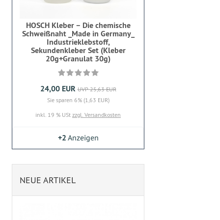
HOSCH Kleber – Die chemische
Schweißnaht _Made in Germany_
Industrieklebstoff,
Sekundenkleber Set (Kleber
20g+Granulat 30g)
24,00 EUR
UVP 25,63 EUR
Sie sparen 6% (1,63 EUR)
inkl. 19 % USt
zzgl. Versandkosten
+2
Anzeigen
NEUE ARTIKEL