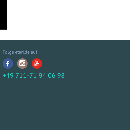
Folge etari.de auf
+49 711-71 94 06 98