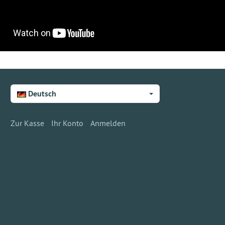
Deutsch
Zur Kasse
Ihr Konto
Anmelden