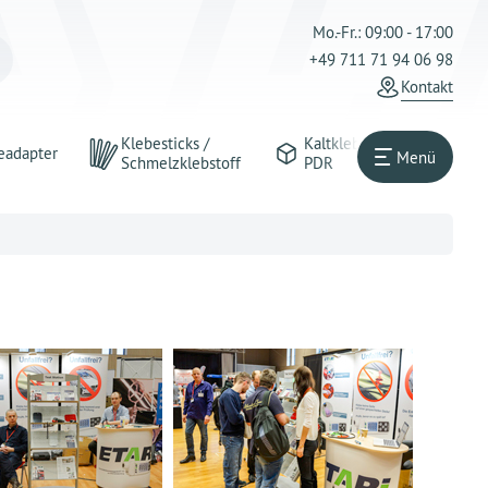
Mo.-Fr.: 09:00 - 17:00
+49 711 71 94 06 98
Kontakt
Klebesticks /
Kaltkleber
eadapter
Menü
Schmelzklebstoff
PDR