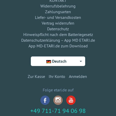
KONTAKT
Widerrufsbelehrung
Zahlungsarten
Liefer- und Versandkosten
Vertrag widerrufen
Datenschutz
Hinweispflicht nach dem Batteriegesetz
Datenschutzerklärung – App MD ETARI.de
App MD-ETARI.de zum Download
Deutsch
Zur Kasse
Ihr Konto
Anmelden
Folge etari.de auf
+49 711-71 94 06 98