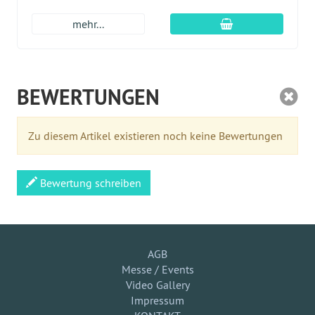
In den Warenkor
mehr...
BEWERTUNGEN
Zu diesem Artikel existieren noch keine Bewertungen
Bewertung schreiben
AGB
Messe / Events
Video Gallery
Impressum