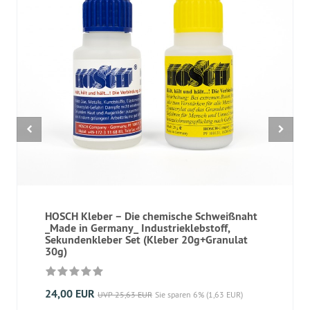
HOSCH Kleber – Die chemische Schweißnaht
_Made in Germany_ Industrieklebstoff,
Sekundenkleber Set (Kleber 20g+Granulat
30g)
24,00 EUR
UVP 25,63 EUR
Sie sparen 6% (1,63 EUR)