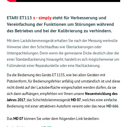
ETARI ET115
s
-
simply
steht für Verbesserung und
Vereinfachung der Funktionen um Störungen während
des Betriebes und bei der Kalibrierung zu verhindern.
Mit dem Lackdickenmessgerät erhalten Sie nach der Messung wertvolle
Hinweise über den Schichtaufbau wie Überlackierungen oder
Unterspachtelungen. Denn wenn die gemessene Dicke deutlich über die
einer Standardlackierung hinausgeht, handelt es sich möglicherweise um
Füllmaterial einer Reparaturstelle oder eine Nachlackierung.
Da die Bedienung des Geräts ET 115S, wie bei allen Geräten mit
Pistolenform, für Bedienungsfehler anfällig und umständlich ist und diese
nicht direkt auf der Lackoberfläche eingeschaltet werden dürfen, da sie
sich dann aufhängen, empfehlen wir Ihnen unsere
Neuentwicklung des
Jahres 2017
, das Schichtdickenmessgerät
MD 07
, welches eine einfache
Bedienung mit einer attraktiven Autoform vereint oder das neue
MD 666
.
Das
MD 07
können Sie unter dem folgenden Link bestellen: