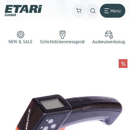
Menü
NEW & SALE
Schichtdickenmessgerät
Ausbeulwerkzeug
%