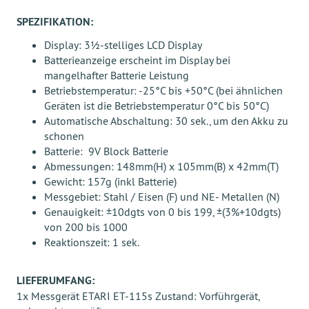
SPEZIFIKATION:
Display: 3½-stelliges LCD Display
Batterieanzeige erscheint im Display bei
mangelhafter Batterie Leistung
Betriebstemperatur: -25°C bis +50°C (bei ähnlichen
Geräten ist die Betriebstemperatur 0°C bis 50°C)
Automatische Abschaltung: 30 sek., um den Akku zu
schonen
Batterie: 9V Block Batterie
Abmessungen: 148mm(H) x 105mm(B) x 42mm(T)
Gewicht: 157g (inkl Batterie)
Messgebiet: Stahl / Eisen (F) und NE- Metallen (N)
Genauigkeit: ±10dgts von 0 bis 199, ±(3%+10dgts)
von 200 bis 1000
Reaktionszeit: 1 sek.
LIEFERUMFANG:
1x Messgerät ETARI ET-115s Zustand: Vorführgerät,