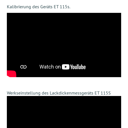
Kalibrierung des Geräts ET 115s.
Werkseinstellung des Lackdickenmessgeräts ET 115S