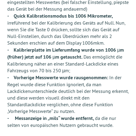
eingestellten Messwertes (bei falscher Einstellung, piepste
das Gerät bei der Messung andauernd)
-
Quick Kalibrationsmodus
bis 1006 Mikrometer,
irreführend bei der Kalibrierung des Geräts auf Null. Nun,
wenn Sie die Taste 0 drücken, sollte sich das Gerät auf
Null-Einstellen, durch das Überdrücken mehr als 2
Sekunden erschien auf dem Display 1006mkm.
-
Kalibrierplatte
im Lieferumfang wurde von 1006 µm
(früher) jetzt auf 106 µm getauscht.
Das ermöglicht die
Kalibrierung näher an einer Standard-Lackdicke eines
Fahrzeugs von 70 bis 250 µm;
-
Vorherige Messwerte
wurde rausgenommen:
In der
Regel wurde diese Funktion ignoriert, da man
Lackdickenunterschiede deutlich bei der Messung erkennt,
und diese werden visuell direkt mit den
Standardlackdicke verglichen, ohne diese Funktion
„Vorherige Messwerte“ zu nutzen.
-
Messanzeige in „mils“
wurde entfernt,
da die nur
selten von europäischen Nutzern gebraucht wurde.