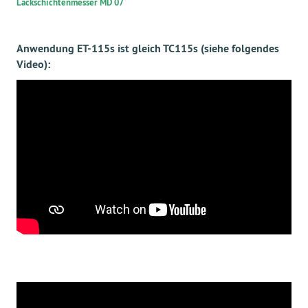
Lackschichtenmesser
MD 07
Anwendung ET-115s ist gleich TC115s (siehe folgendes
Video):