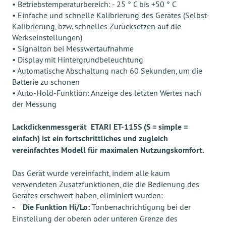
• Betriebstemperaturbereich: - 25 ° C bis +50 ° C
• Einfache und schnelle Kalibrierung des Gerätes (Selbst-
Kalibrierung, bzw. schnelles Zurücksetzen auf die
Werkseinstellungen)
• Signalton bei Messwertaufnahme
• Display mit Hintergrundbeleuchtung
• Automatische Abschaltung nach 60 Sekunden, um die
Batterie zu schonen
• Auto-Hold-Funktion: Anzeige des letzten Wertes nach
der Messung
Lackdickenmessgerät ETARI ET-115S
(
S = simple =
einfach
) ist ein fortschrittliches und zugleich
vereinfachtes Modell für maximalen Nutzungskomfort.
Das Gerät wurde vereinfacht, indem alle kaum
verwendeten Zusatzfunktionen, die die Bedienung des
Gerätes erschwert haben, eliminiert wurden:
-
Die Funktion Hi/Lo:
Tonbenachrichtigung bei der
Einstellung der oberen oder unteren Grenze des