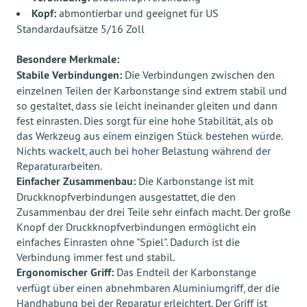
Kopf:
abmontierbar und geeignet für US
Standardaufsätze 5/16 Zoll
Besondere Merkmale:
Stabile Verbindungen:
Die Verbindungen zwischen den
einzelnen Teilen der Karbonstange sind extrem stabil und
so gestaltet, dass sie leicht ineinander gleiten und dann
fest einrasten. Dies sorgt für eine hohe Stabilität, als ob
das Werkzeug aus einem einzigen Stück bestehen würde.
Nichts wackelt, auch bei hoher Belastung während der
Reparaturarbeiten.
Einfacher Zusammenbau:
Die Karbonstange ist mit
Druckknopfverbindungen ausgestattet, die den
Zusammenbau der drei Teile sehr einfach macht. Der große
Knopf der Druckknopfverbindungen ermöglicht ein
einfaches Einrasten ohne "Spiel". Dadurch ist die
Verbindung immer fest und stabil.
Ergonomischer Griff:
Das Endteil der Karbonstange
verfügt über einen abnehmbaren Aluminiumgriff, der die
Handhabung bei der Reparatur erleichtert. Der Griff ist