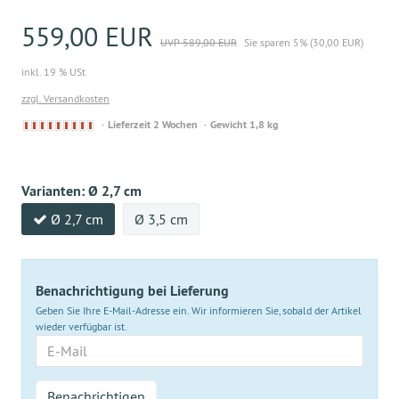
559,00 EUR
UVP 589,00 EUR
Sie sparen 5% (30,00 EUR)
inkl. 19 % USt
zzgl. Versandkosten
Derzeit
Lieferzeit 2 Wochen
Gewicht 1,8 kg
nicht
lieferbar
Varianten:
Ø 2,7 cm
Ø 2,7 cm
Ø 3,5 cm
Benachrichtigung bei Lieferung
Geben Sie Ihre E-Mail-Adresse ein. Wir informieren Sie, sobald der Artikel
wieder verfügbar ist.
E-
Mail
Benachrichtigen