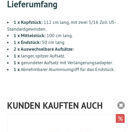
Lieferumfang
1 x Kopfstück:
112 cm lang, mit zwei 5/16 Zoll US-
Standardgewinden.
1 x Mittelstück:
100 cm lang.
1 x Endstück:
50 cm lang
2 x Auswechselbare Aufsätze:
1 x
langer, spitzer Aufsatz.
1 x
gerundeter Aufsatz mit Verlängerungsadapter.
1 x
Abnehmbarer Aluminiumgriff für das Endstück.
KUNDEN KAUFTEN AUCH
%