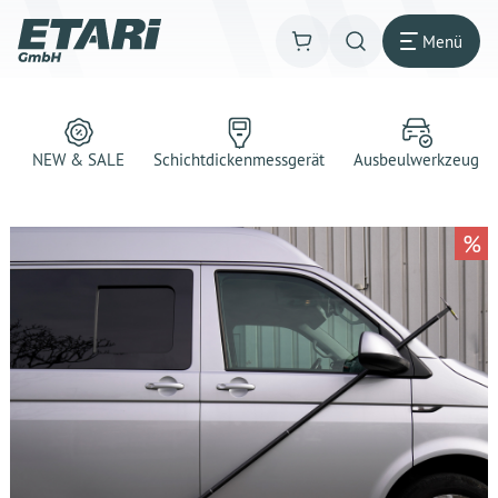
Menü
NEW & SALE
Schichtdickenmessgerät
Ausbeulwerkzeug
%