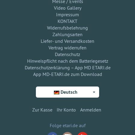
Messe / Events
Video Gallery
Impressum
KONTAKT
Widerrufsbelehrung
Zahlungsarten
Liefer- und Versandkosten
Vertrag widerrufen
Datenschutz
Hinweispflicht nach dem Batteriegesetz
Datenschutzerklärung – App MD ETARI.de
App MD-ETARI.de zum Download
Deutsch
Zur Kasse
Ihr Konto
Anmelden
Folge etari.de auf