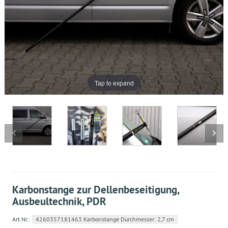
Tap to expand
Karbonstange zur Dellenbeseitigung,
Ausbeultechnik, PDR
Art.Nr.:
4260357181463 Karbonstange Durchmesser: 2,7 cm