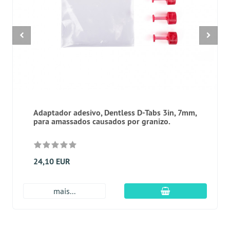
Adaptador adesivo, Dentless D-Tabs 3in, 7mm,
para amassados causados por granizo.
24,10 EUR
Adicionar ao carr
mais...