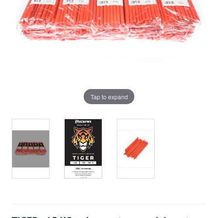
Tap to expand