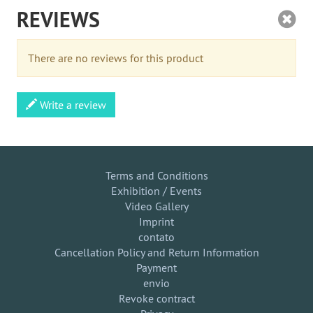
REVIEWS
There are no reviews for this product
Write a review
Terms and Conditions
Exhibition / Events
Video Gallery
Imprint
contato
Cancellation Policy and Return Information
Payment
envio
Revoke contract