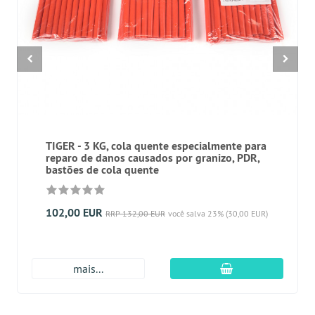
TIGER - 3 KG, cola quente especialmente para
reparo de danos causados por granizo, PDR,
bastões de cola quente
102,00 EUR
RRP 132,00 EUR
você salva 23% (30,00 EUR)
Adicionar ao carr
mais...