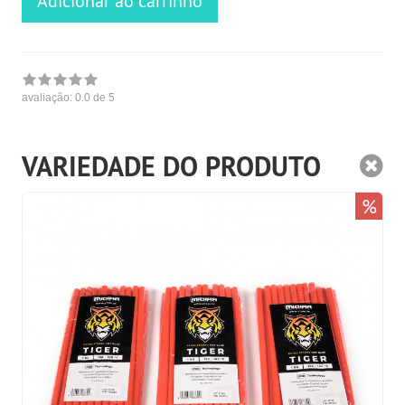
Adicionar ao carrinho
avaliação:
0.0
de 5
VARIEDADE DO PRODUTO
%