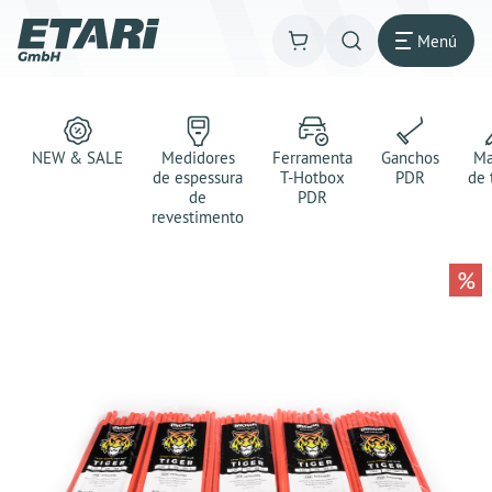
Menú
NEW & SALE
Medidores
Ferramenta
Ganchos
Ma
de espessura
T-Hotbox
PDR
de 
de
PDR
revestimento
%