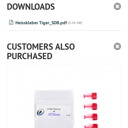
DOWNLOADS
Heisskleber Tiger_SDB.pdf
(0.08 MB)
CUSTOMERS ALSO
PURCHASED