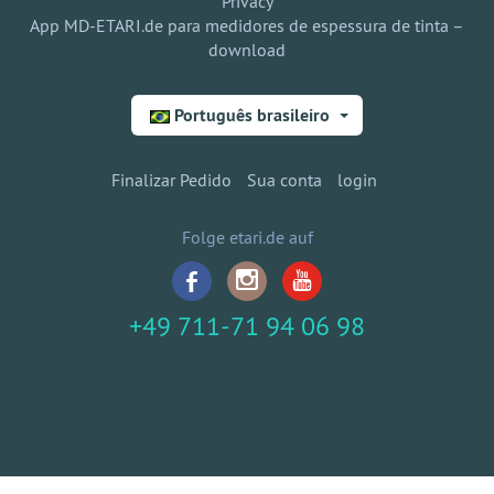
Privacy
App MD-ETARI.de para medidores de espessura de tinta –
download
Português brasileiro
Finalizar Pedido
Sua conta
login
Folge etari.de auf
+49 711-71 94 06 98