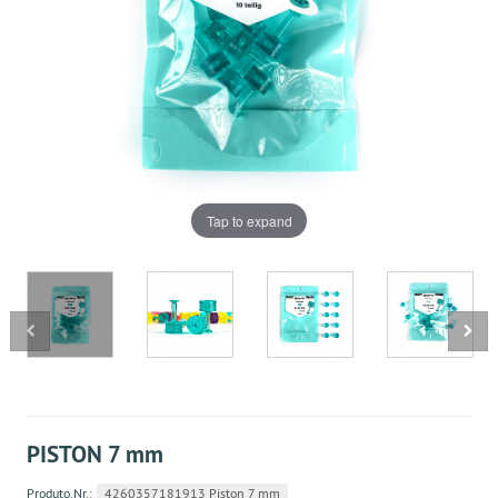
Tap to expand
PISTON 7 mm
Produto.Nr.:
4260357181913 Piston 7 mm