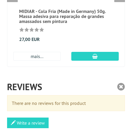
MIDIAR - Cola Fria (Made in Germany) 50g.
Massa adesiva para reparação de grandes
amassados sem pintura
27,00 EUR
Adicionar ao carr
mais...
REVIEWS
There are no reviews for this product
Write a review