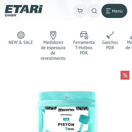
Menú
NEW & SALE
Medidores
Ferramenta
Ganchos
Ma
de espessura
T-Hotbox
PDR
de 
de
PDR
revestimento
%