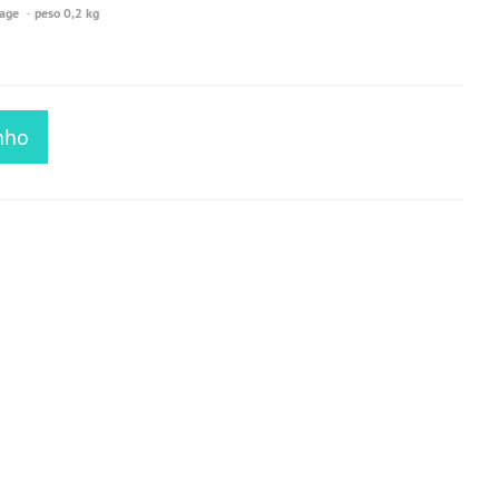
Tage
peso 0,2 kg
nho