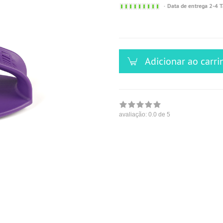
Sofort
Data de entrega 2-4 
versandfähig,
ausreichende
Stückzahl
Adicionar ao carri
avaliação:
0.0
de 5