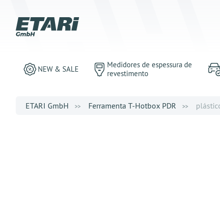
Medidores de espessura de
NEW & SALE
revestimento
ETARI GmbH
Ferramenta T-Hotbox PDR
plástic