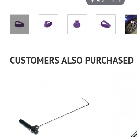
Hover to zoom
CUSTOMERS ALSO PURCHASED