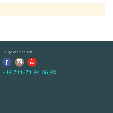
Folge etari.de auf
+49 711-71 94 06 98