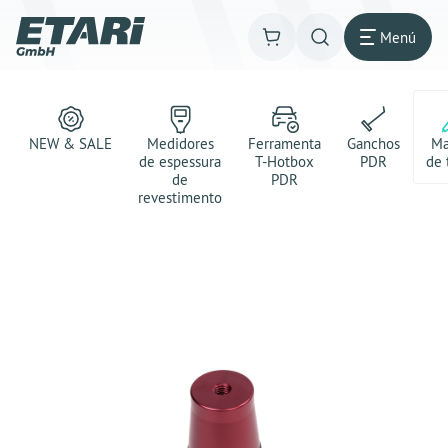
Menú
NEW & SALE
Medidores
Ferramenta
Ganchos
Ma
de espessura
T-Hotbox
PDR
de 
de
PDR
revestimento