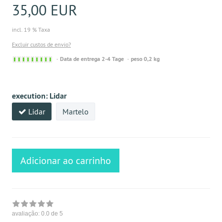
35,00 EUR
incl. 19 % Taxa
Excluir custos de envio?
Sofort
Data de entrega 2-4 Tage
peso 0,2 kg
versandfähig,
ausreichende
Stückzahl
execution:
Lidar
Lidar
Martelo
Adicionar ao carrinho
avaliação:
0.0
de 5