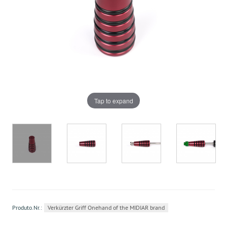
Tap to expand
Produto.Nr.:
Verkürzter Griff Onehand of the MIDIAR brand