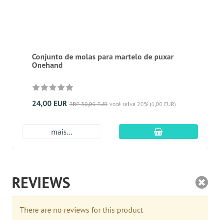
Conjunto de molas para martelo de puxar
Onehand
24,00 EUR
RRP 30,00 EUR
você salva 20% (6,00 EUR)
Adicionar ao carr
mais...
REVIEWS
There are no reviews for this product