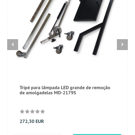
Tripé para lâmpada LED grande de remoção
de amolgadelas MD-2179S
272,30 EUR