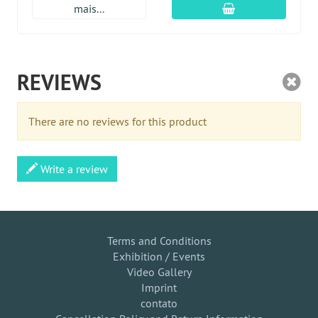
Adicionar ao carr
mais...
REVIEWS
There are no reviews for this product
Write a review
Terms and Conditions
Exhibition / Events
Video Gallery
Imprint
contato