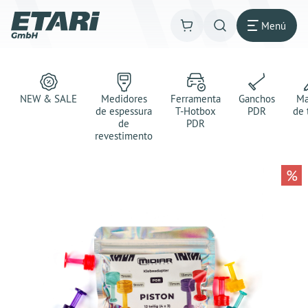
Menú
NEW & SALE
Medidores
Ferramenta
Ganchos
Ma
de espessura
T-Hotbox
PDR
de 
de
PDR
revestimento
%