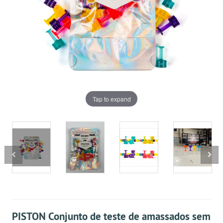
Tap to expand
PISTON Conjunto de teste de amassados ​​sem