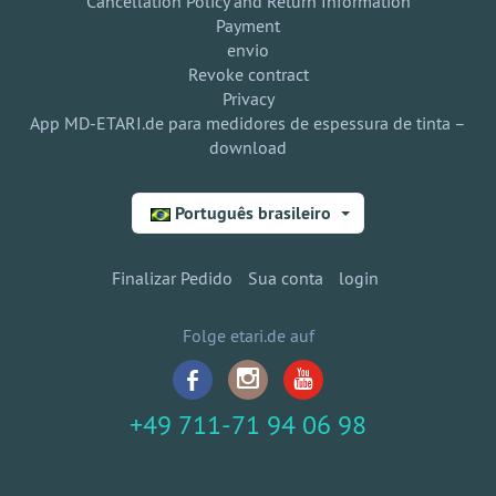
Cancellation Policy and Return Information
Payment
envio
Revoke contract
Privacy
App MD-ETARI.de para medidores de espessura de tinta –
download
Português brasileiro
Finalizar Pedido
Sua conta
login
Folge etari.de auf
+49 711-71 94 06 98