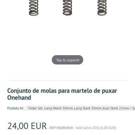
Tap to expand
Conjunto de molas para martelo de puxar
Onehand
Produto.Nr.:
Feder Set: Lang Weich 30mm, Lang Stark 30mm, Kurz Stark 25mm / S
24,00 EUR
RRP 30,00 EUR
você salva 20% (6,00 EUR)