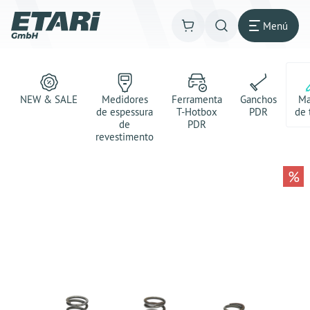
Menú
NEW & SALE
Medidores
Ferramenta
Ganchos
Ma
de espessura
T-Hotbox
PDR
de 
de
PDR
revestimento
%