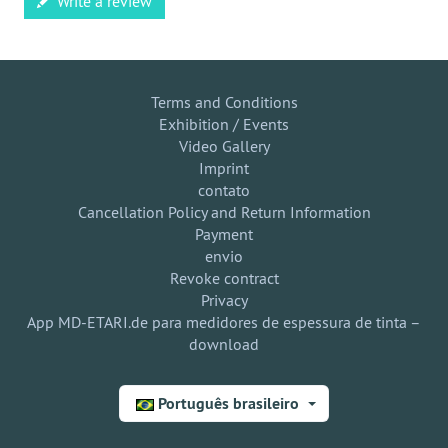
Write a review
Terms and Conditions
Exhibition / Events
Video Gallery
Imprint
contato
Cancellation Policy and Return Information
Payment
envio
Revoke contract
Privacy
App MD-ETARI.de para medidores de espessura de tinta –
download
Português brasileiro