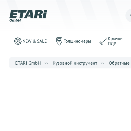
Крючки
NEW & SALE
Толщиномеры
ПДР
ETARI GmbH
Кузовной инструмент
Обратные 