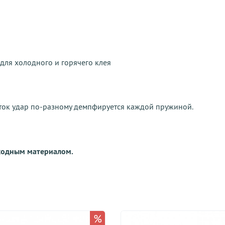
для холодного и горячего клея
ток удар по-разному демпфируется каждой пружиной.
сходным материалом.
%