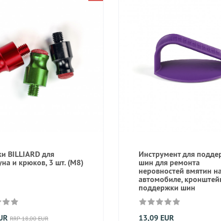
ки BILLIARD для
Инструмент для подде
на и крюков, 3 шт. (M8)
шин для ремонта
неровностей вмятин н
автомобиле, кронштей
поддержки шин
EUR
13,09 EUR
RRP 18,00 EUR