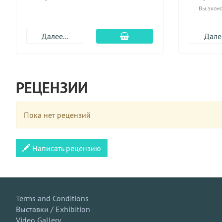
Вы эконо
Добавить в корзину
Далее...
Далее
РЕЦЕНЗИИ
Пока нет рецензий
Написать рецензию
Terms and Conditions
Выставки / Exhibition
Video Gallery