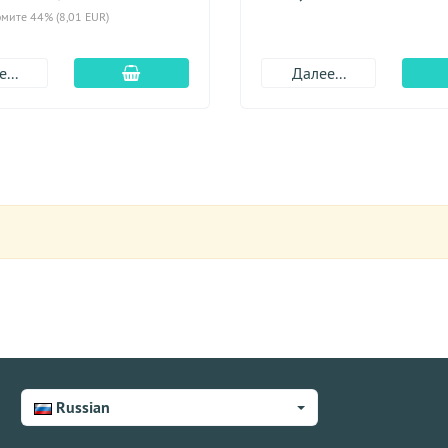
мите 44% (8,01 EUR)
Добавить в корзину
...
Далее...
Russian