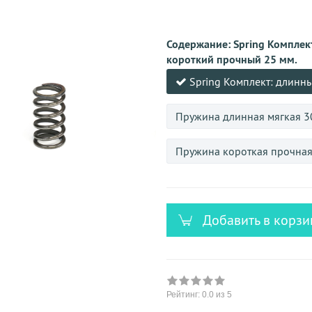
versandfähig,
ausreichende
Stückzahl
Содержание:
Spring Комплек
короткий прочный 25 мм.
Spring Комплект: длинн
Пружина длинная мягкая 3
Пружина короткая прочная
Добавить в корзи
Рейтинг:
0.0
из 5