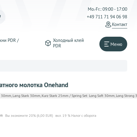
Mo.-Fr.: 09:00 - 17:00
+49 711 71 94 06 98
Контакт
жни PDR /
Холодный клей
Меню
PDR
атного молотка Onehand
h 30mm, Lang Stark 30mm, Kurz Stark 25mm / Spring Set: Long Soft 30mm, Long Stron
UR
Вы экономите 20% (6,00 EUR)
вкл. 19 % Налог с оборота