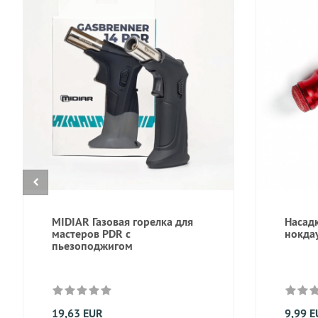
MIDIAR Газовая горелка для
Насад
мастеров PDR с
нокдау
пьезоподжигом
19,63 EUR
9,99 