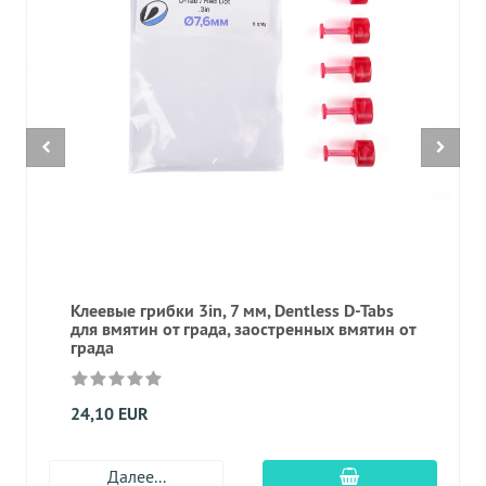
Клеевые грибки 3in, 7 мм, Dentless D-Tabs
для вмятин от града, заостренных вмятин от
града
24,10 EUR
Добавить в корз
Далее...