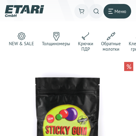
Меню
NEW & SALE
Толщиномеры
Крючки
Обратные
Кл
ПДР
молотки
гр
%