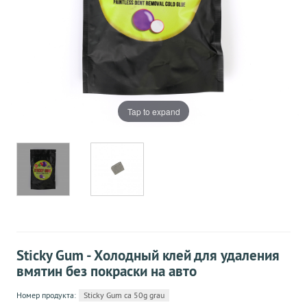
Tap to expand
Sticky Gum - Холодный клей для удаления
вмятин без покраски на авто
Номер продукта:
Sticky Gum ca 50g grau