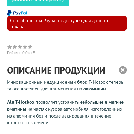
Способ оплаты Paypal недоступен для данного
товара.
Рейтинг:
0.0
из 5
ОПИСАНИЕ ПРОДУКЦИИ
Инновационный индукционный блок T-Hotbox теперь
также доступен для применения на
алюминии
.
Alu T-Hotbox
позволяет устранить
небольшие и мягкие
вмятины
на частях кузова автомобиля, изготовленных
из алюминия без и после лакирования в течение
короткого времени.