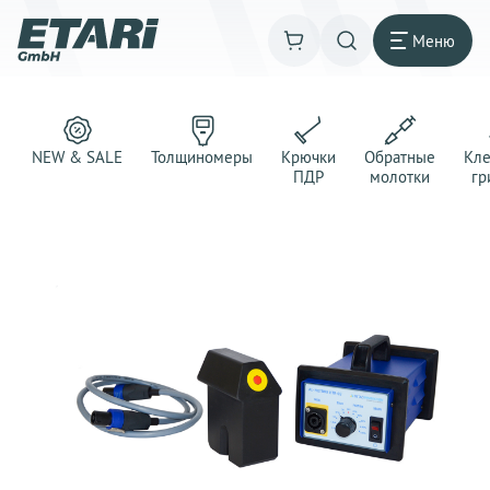
Меню
NEW & SALE
Толщиномеры
Крючки
Обратные
Кл
ПДР
молотки
гр