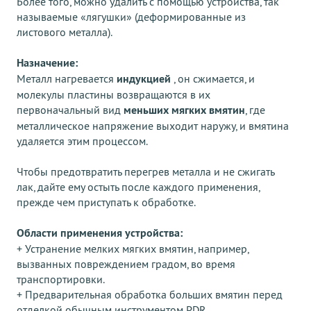
Более того, можно удалить с помощью устройства, так
называемые «лягушки» (деформированные из
листового металла).
Назначение:
Металл нагревается
индукцией
, он сжимается, и
молекулы пластины возвращаются в их
первоначальный вид
меньших мягких вмятин
, где
металлическое напряжение выходит наружу, и вмятина
удаляется этим процессом.
Чтобы предотвратить перегрев металла и не сжигать
лак, дайте ему остыть после каждого применения,
прежде чем приступать к обработке.
Области применения устройства:
+ Устранение мелких мягких вмятин, например,
вызванных повреждением градом, во время
транспортировки.
+ Предварительная обработка больших вмятин перед
отделкой обычным инструментом PDR