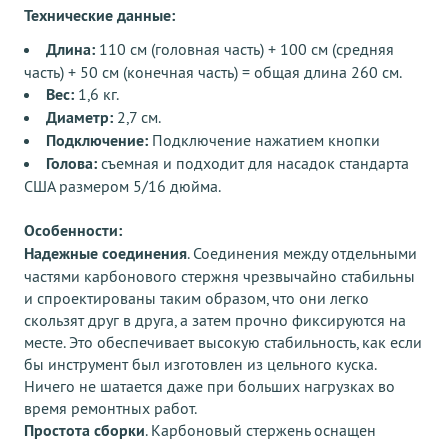
Технические данные:
Длина:
110 см (головная часть) + 100 см (средняя
часть) + 50 см (конечная часть) = общая длина 260 см.
Вес:
1,6 кг.
Диаметр:
2,7 см.
Подключение:
Подключение нажатием кнопки
Голова:
съемная и подходит для насадок стандарта
США размером 5/16 дюйма.
Особенности:
Надежные соединения
. Соединения между отдельными
частями карбонового стержня чрезвычайно стабильны
и спроектированы таким образом, что они легко
скользят друг в друга, а затем прочно фиксируются на
месте. Это обеспечивает высокую стабильность, как если
бы инструмент был изготовлен из цельного куска.
Ничего не шатается даже при больших нагрузках во
время ремонтных работ.
Простота сборки
. Карбоновый стержень оснащен