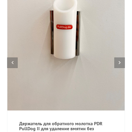
Держатель для обратного молотка PDR
PullDog II для удаление вмятин без