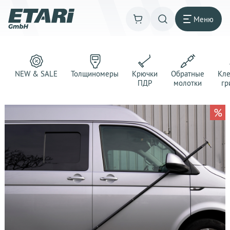
Меню
NEW & SALE
Толщиномеры
Крючки
Обратные
Кл
ПДР
молотки
гр
%