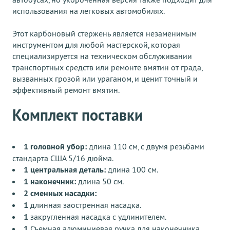
использования на легковых автомобилях.
Этот карбоновый стержень является незаменимым
инструментом для любой мастерской, которая
специализируется на техническом обслуживании
транспортных средств или ремонте вмятин от града,
вызванных грозой или ураганом, и ценит точный и
эффективный ремонт вмятин.
Комплект поставки
1 головной убор:
длина 110 см, с двумя резьбами
стандарта США 5/16 дюйма.
1 центральная деталь:
длина 100 см.
1 наконечник:
длина 50 см.
2 сменных насадки:
1
длинная заостренная насадка.
1
закругленная насадка с удлинителем.
1
Съемная алюминиевая ручка для наконечника.