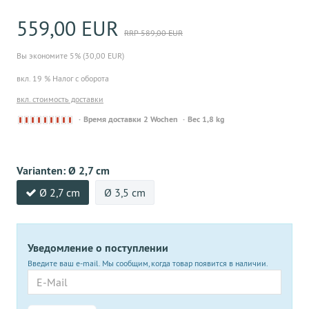
559,00 EUR
RRP 589,00 EUR
Вы экономите 5% (30,00 EUR)
вкл. 19 % Налог с оборота
вкл. стоимость доставки
Derzeit
Время доставки 2 Wochen
Вес 1,8 kg
nicht
lieferbar
Varianten:
Ø 2,7 cm
Ø 2,7 cm
Ø 3,5 cm
Уведомление о поступлении
Введите ваш e-mail. Мы сообщим, когда товар появится в наличии.
E-
Mail