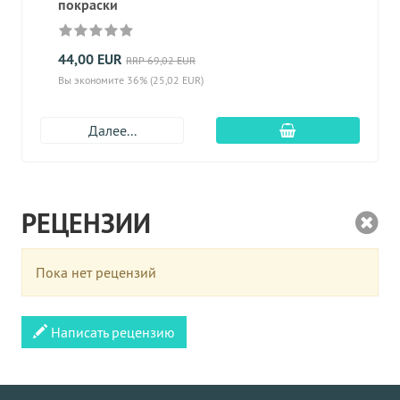
покраски
44,00 EUR
RRP 69,02 EUR
Вы экономите 36% (25,02 EUR)
Добавить в корз
Далее...
РЕЦЕНЗИИ
Пока нет рецензий
Написать рецензию