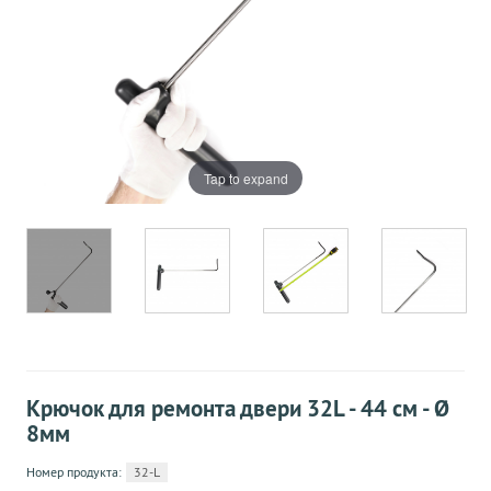
Tap to expand
Крючок для ремонта двери 32L - 44 см - Ø
8мм
Номер продукта:
32-L