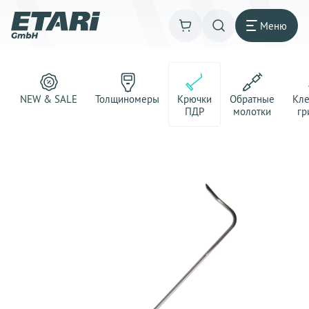
Меню
NEW & SALE
Толщиномеры
Крючки
Обратные
Кл
ПДР
молотки
гр