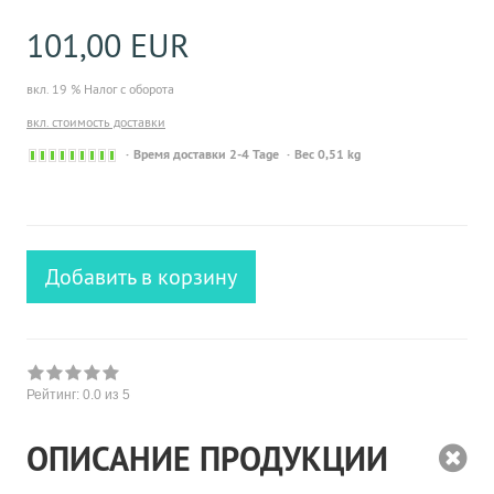
101,00 EUR
вкл. 19 % Налог с оборота
вкл. стоимость доставки
Sofort
Время доставки 2-4 Tage
Вес 0,51 kg
versandfähig,
ausreichende
Stückzahl
Добавить в корзину
Рейтинг:
0.0
из 5
ОПИСАНИЕ ПРОДУКЦИИ